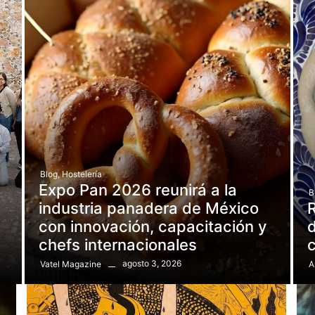
Blog
,
Hostelería
Expo Pan 2026 reunirá a la
B
e
industria panadera de México
R
con innovación, capacitación y
d
chefs internacionales
agosto 3, 2026
Vatel Magazine
A