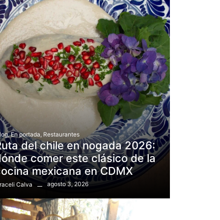
log
,
En portada
,
Restaurantes
uta del chile en nogada 2026:
ónde comer este clásico de la
cocina mexicana en CDMX
agosto 3, 2026
raceli Calva