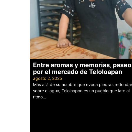
Entre aromas y memorias, paseo
por el mercado de Teloloapan
agosto 2, 2025
Más allá de su nombre que evoca piedras redonda
sobre el agua, Teloloapan es un pueblo que late al
ritmo...
Leer más