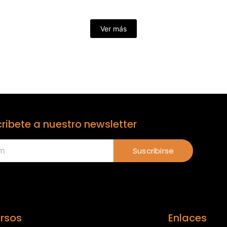
Ver más
ribete a nuestro newsletter
Suscribirse
rsos
Enlaces