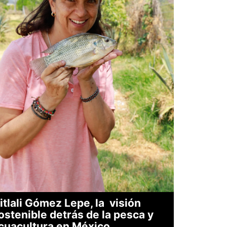
itlali Gómez Lepe, la visión
ostenible detrás de la pesca y
cuacultura en México