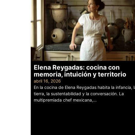
Elena Reygadas: cocina con
memoria, intuición y territorio
abril 16, 2026
En la cocina de Elena Reygadas habita la infancia, l
tierra, la sustentabilidad y la conversación. La
multipremiada chef mexicana,...
Leer más