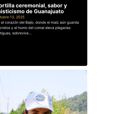
ortilla ceremonial, sabor y
isticismo de Guanajuato
tubre 13, 2025
 el corazón del Bajío, donde el maíz aún guarda
cretos y el humo del comal eleva plegarias
tiguas, sobrevive...
er más