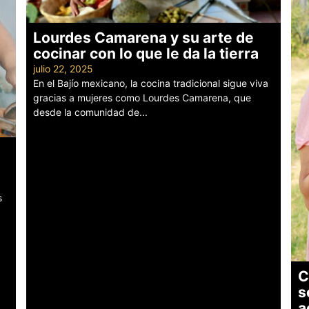
Lourdes Camarena y su arte de
cocinar con lo que le da la tierra
julio 22, 2025
En el Bajío mexicano, la cocina tradicional sigue viva
gracias a mujeres como Lourdes Camarena, que
desde la comunidad de...
Leer más
s
C
s
a