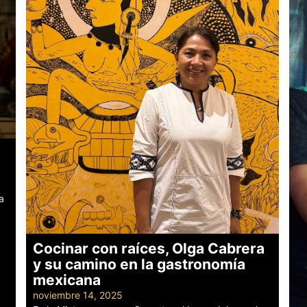
a
Cocinar con raíces, Olga Cabrera
y su camino en la gastronomía
mexicana
noviembre 14, 2025