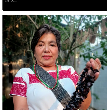
claro,...
Leer más