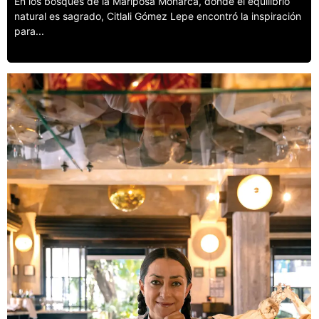
En los bosques de la Mariposa Monarca, donde el equilibrio
natural es sagrado, Citlali Gómez Lepe encontró la inspiración
para...
Leer más