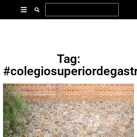
Tag:
#colegiosuperiordegast