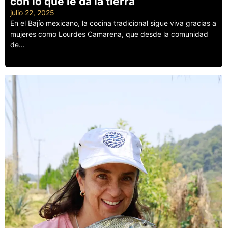
con lo que le da la tierra
julio 22, 2025
En el Bajío mexicano, la cocina tradicional sigue viva gracias a
mujeres como Lourdes Camarena, que desde la comunidad
de...
Leer más