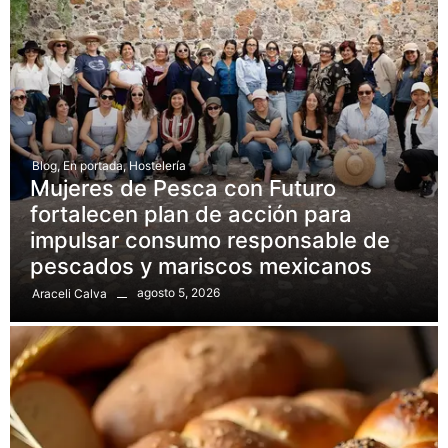
Blog
,
En portada
,
Hostelería
Mujeres de Pesca con Futuro
fortalecen plan de acción para
impulsar consumo responsable de
pescados y mariscos mexicanos
agosto 5, 2026
Araceli Calva