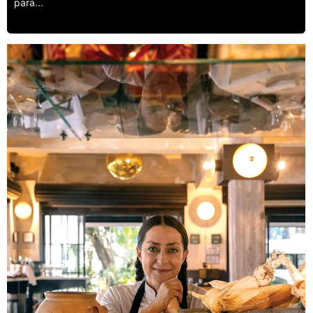
para...
Leer más