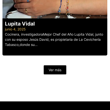
Lupita Vidal
junio 4, 2025
Cocinera, investigadoraMejor Chef del Año Lupita Vidal, junto
con su esposo Jesús David, es propietaria de La Cevichería
Tabasco,donde su...
Leer más
Ver más