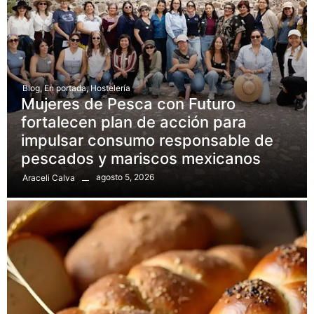
Blog
,
En portada
,
Hostelería
Mujeres de Pesca con Futuro
fortalecen plan de acción para
impulsar consumo responsable de
pescados y mariscos mexicanos
agosto 5, 2026
Araceli Calva