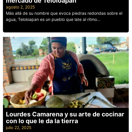
mercado de Teloloapan
agosto 2, 2025
Más allá de su nombre que evoca piedras redondas sobre el
agua, Teloloapan es un pueblo que late al ritmo...
Leer más
Lourdes Camarena y su arte de cocinar
con lo que le da la tierra
julio 22, 2025