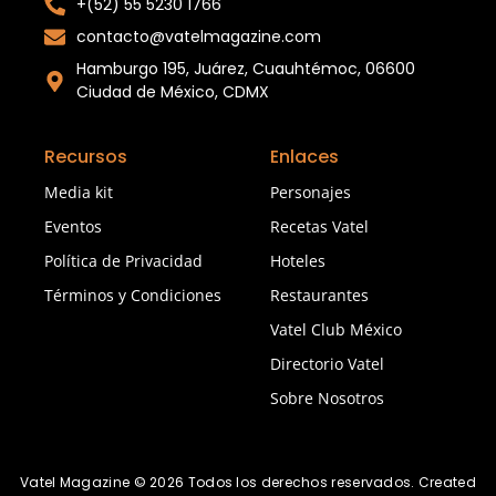
+(52) 55 5230 1766
contacto@vatelmagazine.com
Hamburgo 195, Juárez, Cuauhtémoc, 06600
Ciudad de México, CDMX
Recursos
Enlaces
Media kit
Personajes
Eventos
Recetas Vatel
Política de Privacidad
Hoteles
Términos y Condiciones
Restaurantes
Vatel Club México
Directorio Vatel
Sobre Nosotros
Vatel Magazine © 2026 Todos los derechos reservados. Created