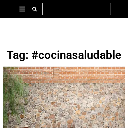
Tag: #cocinasaludable