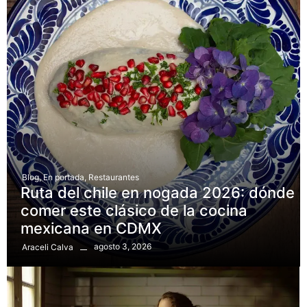
Blog
,
En portada
,
Restaurantes
Ruta del chile en nogada 2026: dónde
comer este clásico de la cocina
mexicana en CDMX
agosto 3, 2026
Araceli Calva