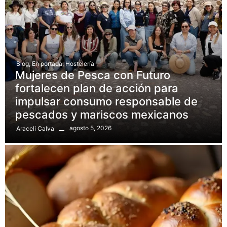
Blog
,
En portada
,
Hostelería
Mujeres de Pesca con Futuro
fortalecen plan de acción para
impulsar consumo responsable de
pescados y mariscos mexicanos
agosto 5, 2026
Araceli Calva