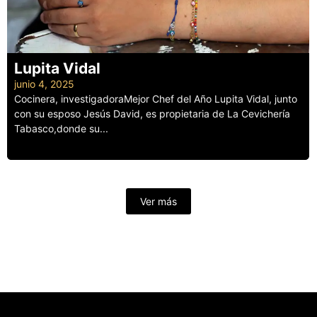
Lupita Vidal
junio 4, 2025
Cocinera, investigadoraMejor Chef del Año Lupita Vidal, junto
con su esposo Jesús David, es propietaria de La Cevichería
Tabasco,donde su...
Leer más
Ver más