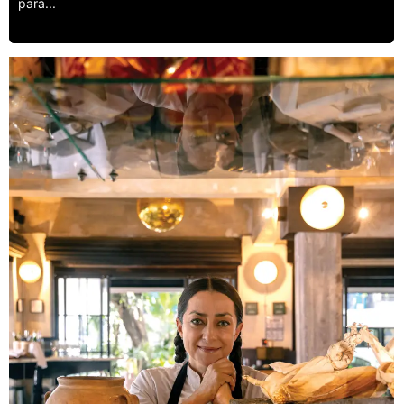
para...
Leer más