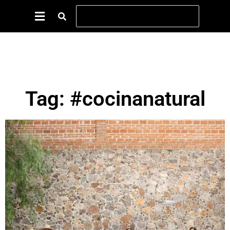
Tag: #cocinanatural