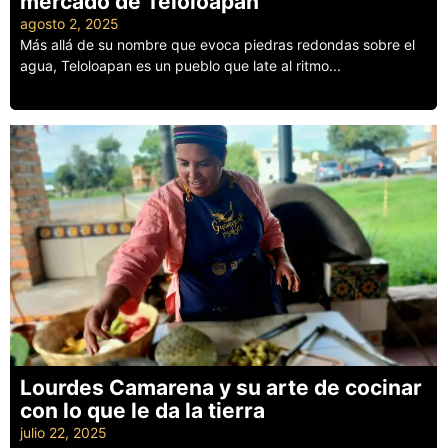
mercado de Teloloapan
agosto 2, 2025
Más allá de su nombre que evoca piedras redondas sobre el
agua, Teloloapan es un pueblo que late al ritmo...
Leer más
Lourdes Camarena y su arte de cocinar
con lo que le da la tierra
julio 22, 2025