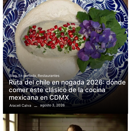
Blog
,
En portada
,
Restaurantes
Ruta del chile en nogada 2026: dónde
comer este clásico de la cocina
mexicana en CDMX
agosto 3, 2026
Araceli Calva