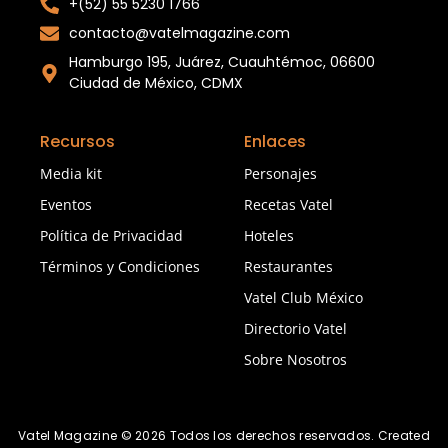
+(52) 55 5230 1766
contacto@vatelmagazine.com
Hamburgo 195, Juárez, Cuauhtémoc, 06600
Ciudad de México, CDMX
Recursos
Enlaces
Media kit
Personajes
Eventos
Recetas Vatel
Política de Privacidad
Hoteles
Términos y Condiciones
Restaurantes
Vatel Club México
Directorio Vatel
Sobre Nosotros
Vatel Magazine © 2026 Todos los derechos reservados. Created