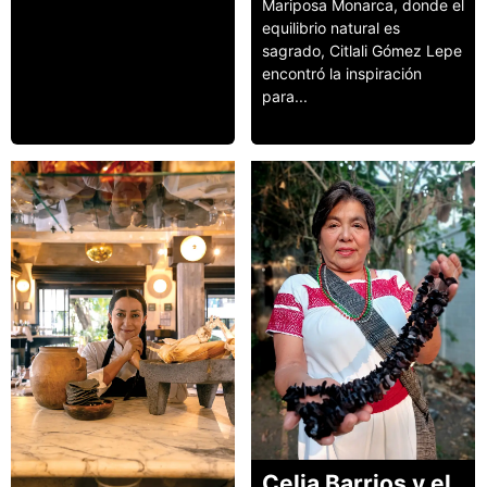
Mariposa Monarca, donde el
equilibrio natural es
sagrado, Citlali Gómez Lepe
encontró la inspiración
para...
Leer más
Celia Barrios y el