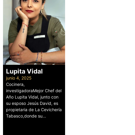
Lupita Vidal
junio 4, 2025
Cocinera,
investigadoraMejor Chef del
Año Lupita Vidal, junto con
su esposo Jesús David, es
propietaria de La Cevichería
Tabasco,donde su...
Leer más