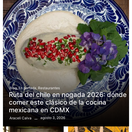
Blog
,
En portada
,
Restaurantes
Ruta del chile en nogada 2026: dónde
comer este clásico de la cocina
mexicana en CDMX
agosto 3, 2026
Araceli Calva