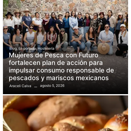
Blog
,
En portada
,
Hostelería
Mujeres de Pesca con Futuro
fortalecen plan de acción para
impulsar consumo responsable de
pescados y mariscos mexicanos
agosto 5, 2026
Araceli Calva