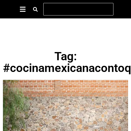
Tag:
#cocinamexicanaconto