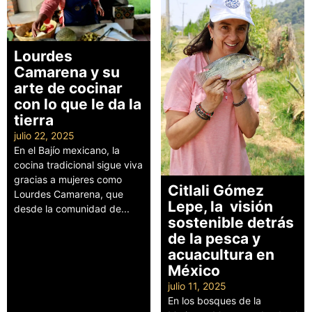
Lourdes
Camarena y su
arte de cocinar
con lo que le da la
tierra
julio 22, 2025
En el Bajío mexicano, la
cocina tradicional sigue viva
gracias a mujeres como
Citlali Gómez
Lourdes Camarena, que
Lepe, la visión
desde la comunidad de...
sostenible detrás
Leer más
de la pesca y
acuacultura en
México
julio 11, 2025
En los bosques de la