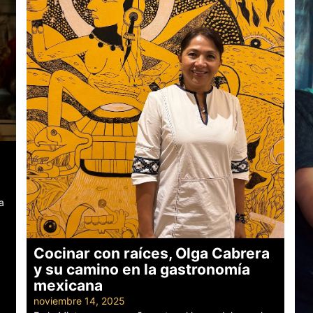
a
Cocinar con raíces, Olga Cabrera
y su camino en la gastronomía
mexicana
noviembre 14, 2025