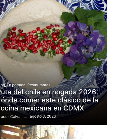
log
,
En portada
,
Restaurantes
uta del chile en nogada 2026:
ónde comer este clásico de la
cocina mexicana en CDMX
agosto 3, 2026
raceli Calva