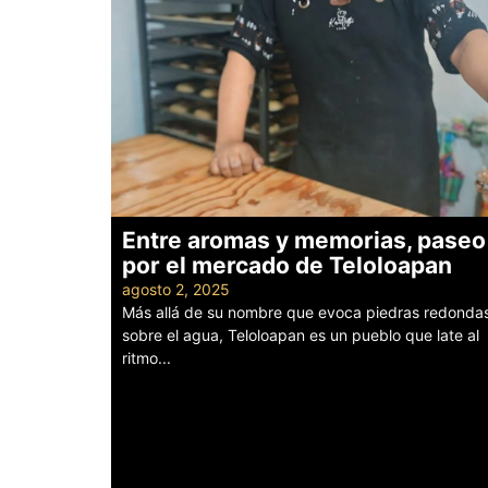
Entre aromas y memorias, paseo
por el mercado de Teloloapan
agosto 2, 2025
Más allá de su nombre que evoca piedras redonda
sobre el agua, Teloloapan es un pueblo que late al
ritmo...
Leer más