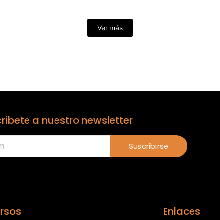
Ver más
ribete a nuestro newsletter
Suscribirse
rsos
Enlaces