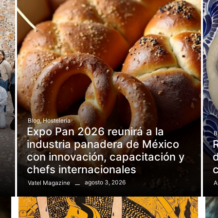
Blog
,
Hostelería
Expo Pan 2026 reunirá a la
B
e
industria panadera de México
R
con innovación, capacitación y
d
chefs internacionales
agosto 3, 2026
Vatel Magazine
A