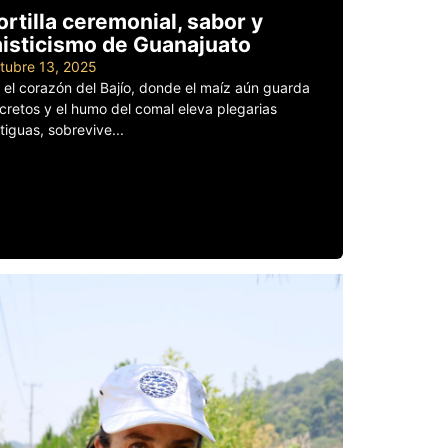
ortilla ceremonial, sabor y
isticismo de Guanajuato
tubre 13, 2025
 el corazón del Bajío, donde el maíz aún guarda
cretos y el humo del comal eleva plegarias
tiguas, sobrevive...
er más