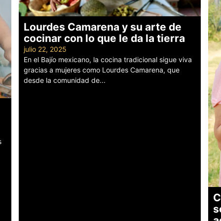
Lourdes Camarena y su arte de
cocinar con lo que le da la tierra
julio 22, 2025
En el Bajío mexicano, la cocina tradicional sigue viva
gracias a mujeres como Lourdes Camarena, que
desde la comunidad de...
Leer más
s
C
s
a