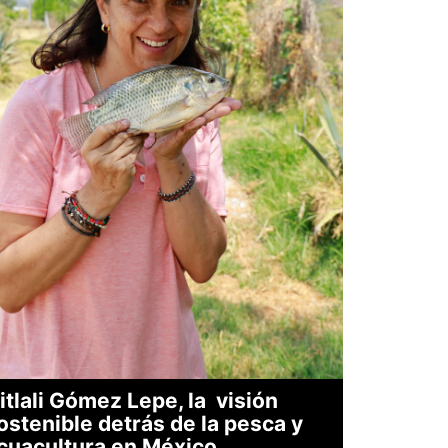
itlali Gómez Lepe, la visión
ostenible detrás de la pesca y
cuacultura en México