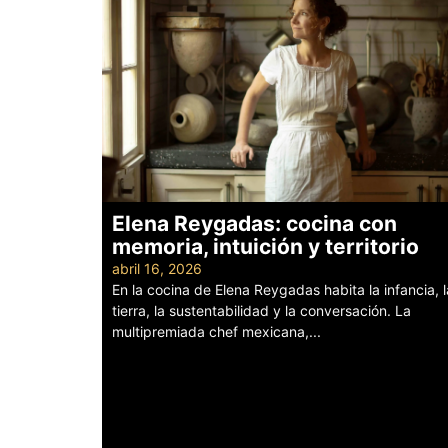
Elena Reygadas: cocina con
memoria, intuición y territorio
abril 16, 2026
En la cocina de Elena Reygadas habita la infancia, l
tierra, la sustentabilidad y la conversación. La
multipremiada chef mexicana,...
Leer más