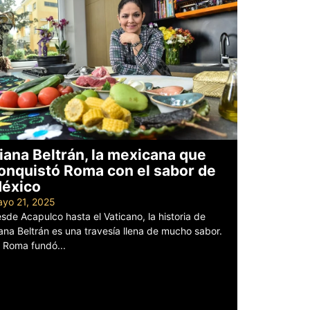
iana Beltrán, la mexicana que
onquistó Roma con el sabor de
éxico
yo 21, 2025
sde Acapulco hasta el Vaticano, la historia de
ana Beltrán es una travesía llena de mucho sabor.
 Roma fundó...
er más