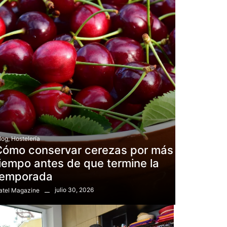
log
,
Hostelería
Cómo conservar cerezas por más
iempo antes de que termine la
temporada
julio 30, 2026
atel Magazine