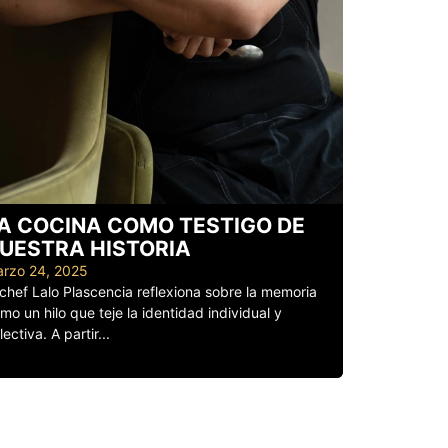
A COCINA COMO TESTIGO DE
UESTRA HISTORIA
rzo 24, 2025
 chef Lalo Plascencia reflexiona sobre la memoria
mo un hilo que teje la identidad individual y
lectiva. A partir...
er más