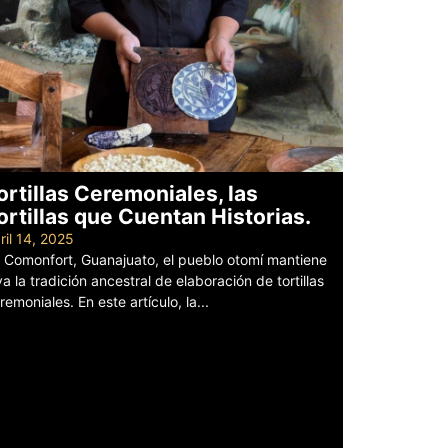
ortillas Ceremoniales, las
ortillas que Cuentan Historias.
ril 14, 2025
 Comonfort, Guanajuato, el pueblo otomí mantiene
va la tradición ancestral de elaboración de tortillas
remoniales. En este artículo, la...
er más