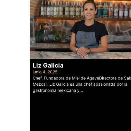
Liz Galicia
junio 4, 2025
Chef, Fundadora de Miel de AgaveDirectora de Sal
Mezcalli Liz Galicia es una chef apasionada por la
gastronomía mexicana y...
Leer más