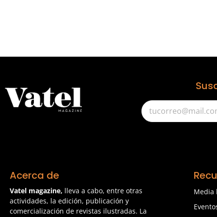
Susc
Acerca de
Recu
Vatel magazine,
lleva a cabo, entre otras
Media 
actividades, la edición, publicación y
Evento
comercialización de revistas ilustradas. La