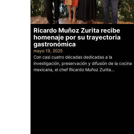
Ricardo Muñoz Zurita recibe
homenaje por su trayectoria
gastronómica
mayo 19, 2025
Con casi cuatro décadas dedicadas a la
investigación, preservación y difusión de la cocina
mexicana, el chef Ricardo Muñoz Zurita...
Leer más