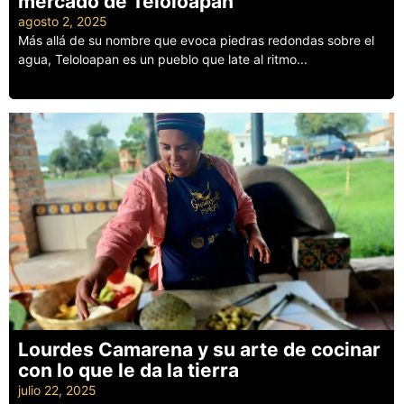
mercado de Teloloapan
agosto 2, 2025
Más allá de su nombre que evoca piedras redondas sobre el
agua, Teloloapan es un pueblo que late al ritmo...
Leer más
Lourdes Camarena y su arte de cocinar
con lo que le da la tierra
julio 22, 2025