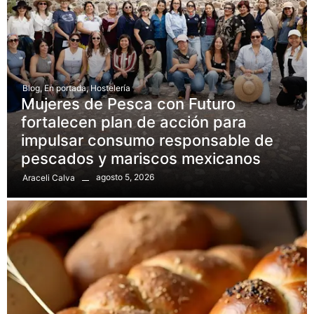
Blog
,
En portada
,
Hostelería
Mujeres de Pesca con Futuro
fortalecen plan de acción para
impulsar consumo responsable de
pescados y mariscos mexicanos
agosto 5, 2026
Araceli Calva