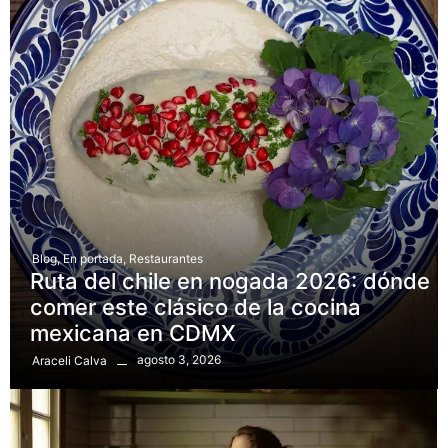
Blog
,
En portada
,
Restaurantes
Ruta del chile en nogada 2026: dónde
comer este clásico de la cocina
mexicana en CDMX
agosto 3, 2026
Araceli Calva