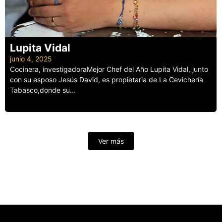
Lupita Vidal
junio 4, 2025
Cocinera, investigadoraMejor Chef del Año Lupita Vidal, junto
con su esposo Jesús David, es propietaria de La Cevichería
Tabasco,donde su...
Leer más
Ver más