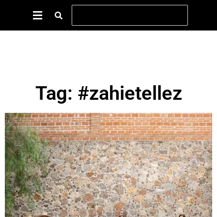
Tag: #zahietellez