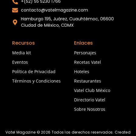
+(52) 55 5230 1766
contacto@vatelmagazine.com
Hamburgo 195, Juárez, Cuauhtémoc, 06600
Ciudad de México, CDMX
Recursos
Enlaces
Media kit
Personajes
Eventos
Recetas Vatel
Política de Privacidad
Hoteles
Términos y Condiciones
Restaurantes
Vatel Club México
Directorio Vatel
Sobre Nosotros
Vatel Magazine © 2026 Todos los derechos reservados. Created