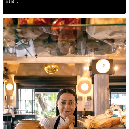
para...
Leer más