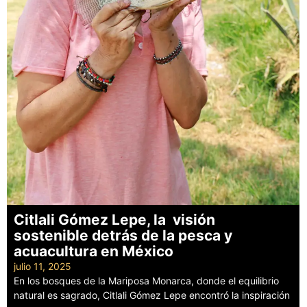
Citlali Gómez Lepe, la visión
sostenible detrás de la pesca y
acuacultura en México
julio 11, 2025
En los bosques de la Mariposa Monarca, donde el equilibrio
natural es sagrado, Citlali Gómez Lepe encontró la inspiración