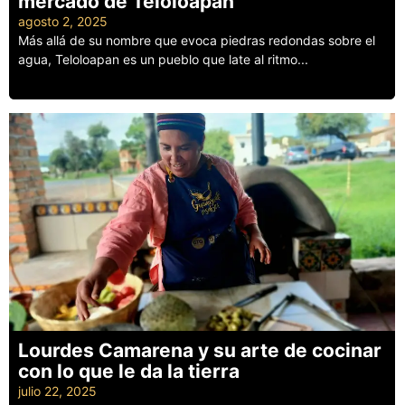
mercado de Teloloapan
agosto 2, 2025
Más allá de su nombre que evoca piedras redondas sobre el
agua, Teloloapan es un pueblo que late al ritmo...
Leer más
Lourdes Camarena y su arte de cocinar
con lo que le da la tierra
julio 22, 2025