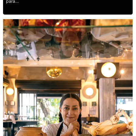
para...
Leer más