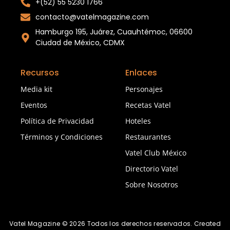
+(52) 55 5230 1766
contacto@vatelmagazine.com
Hamburgo 195, Juárez, Cuauhtémoc, 06600
Ciudad de México, CDMX
Recursos
Enlaces
Media kit
Personajes
Eventos
Recetas Vatel
Política de Privacidad
Hoteles
Términos y Condiciones
Restaurantes
Vatel Club México
Directorio Vatel
Sobre Nosotros
Vatel Magazine © 2026 Todos los derechos reservados. Created