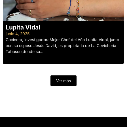
Lupita Vidal
junio 4, 2025
Cocinera, investigadoraMejor Chef del Año Lupita Vidal, junto
con su esposo Jesús David, es propietaria de La Cevichería
Tabasco,donde su...
Leer más
Ver más