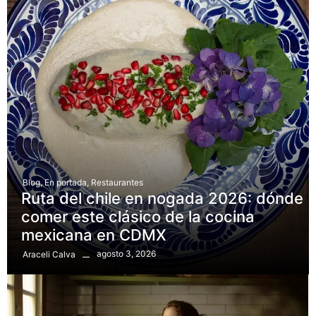
Blog
,
En portada
,
Restaurantes
Ruta del chile en nogada 2026: dónde
comer este clásico de la cocina
mexicana en CDMX
agosto 3, 2026
Araceli Calva