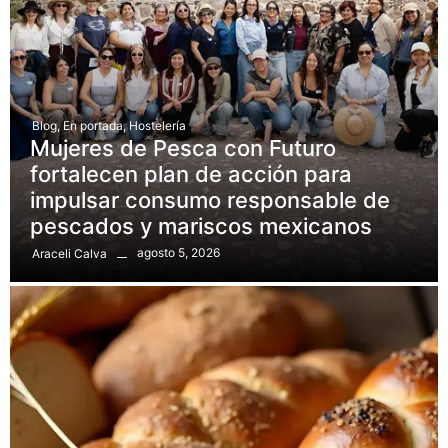
Blog
,
En portada
,
Hostelería
Mujeres de Pesca con Futuro
fortalecen plan de acción para
impulsar consumo responsable de
pescados y mariscos mexicanos
agosto 5, 2026
Araceli Calva