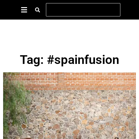
Tag: #spainfusion