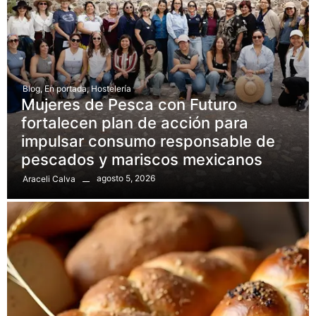
Blog
,
En portada
,
Hostelería
Mujeres de Pesca con Futuro
fortalecen plan de acción para
impulsar consumo responsable de
pescados y mariscos mexicanos
agosto 5, 2026
Araceli Calva