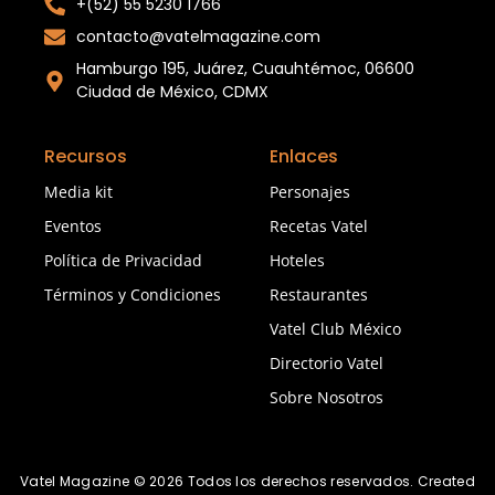
+(52) 55 5230 1766
contacto@vatelmagazine.com
Hamburgo 195, Juárez, Cuauhtémoc, 06600
Ciudad de México, CDMX
Recursos
Enlaces
Media kit
Personajes
Eventos
Recetas Vatel
Política de Privacidad
Hoteles
Términos y Condiciones
Restaurantes
Vatel Club México
Directorio Vatel
Sobre Nosotros
Vatel Magazine © 2026 Todos los derechos reservados. Created