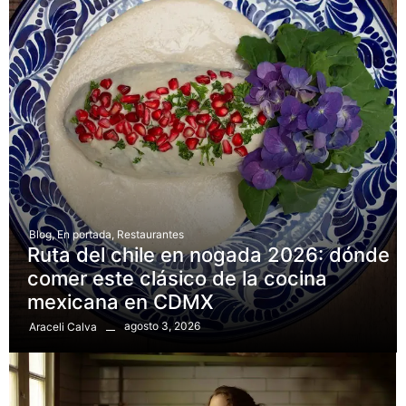
Blog
,
En portada
,
Restaurantes
Ruta del chile en nogada 2026: dónde
comer este clásico de la cocina
mexicana en CDMX
agosto 3, 2026
Araceli Calva