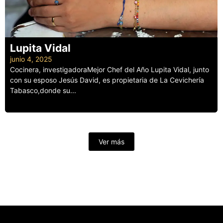
Lupita Vidal
junio 4, 2025
Cocinera, investigadoraMejor Chef del Año Lupita Vidal, junto
con su esposo Jesús David, es propietaria de La Cevichería
Tabasco,donde su...
Leer más
Ver más