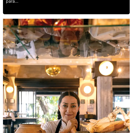
para...
Leer más