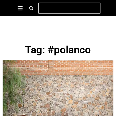
Tag: #polanco