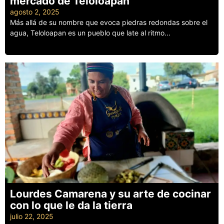
mercado de Teloloapan
agosto 2, 2025
Más allá de su nombre que evoca piedras redondas sobre el
agua, Teloloapan es un pueblo que late al ritmo...
Leer más
Lourdes Camarena y su arte de cocinar
con lo que le da la tierra
julio 22, 2025