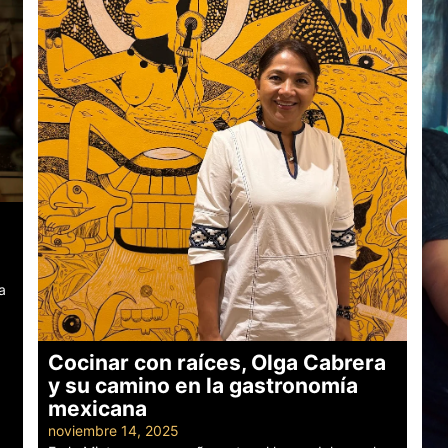
a
Cocinar con raíces, Olga Cabrera
y su camino en la gastronomía
mexicana
noviembre 14, 2025