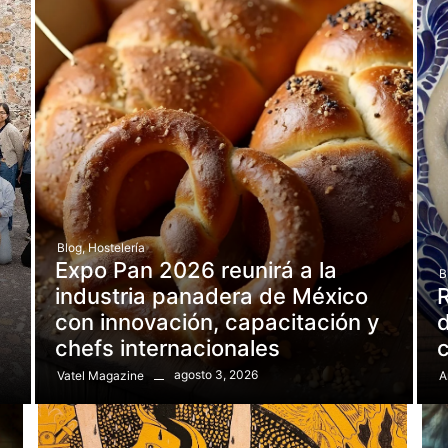
Blog
,
Hostelería
Expo Pan 2026 reunirá a la
B
e
industria panadera de México
R
con innovación, capacitación y
d
chefs internacionales
agosto 3, 2026
Vatel Magazine
A