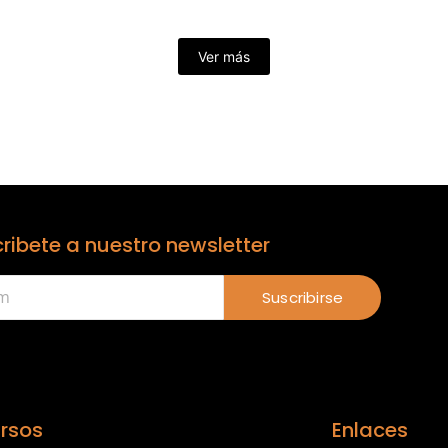
Ver más
ribete a nuestro newsletter
Suscribirse
rsos
Enlaces