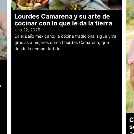
Lourdes Camarena y su arte de
cocinar con lo que le da la tierra
julio 22, 2025
En el Bajío mexicano, la cocina tradicional sigue viva
gracias a mujeres como Lourdes Camarena, que
desde la comunidad de...
Leer más
s
C
s
a