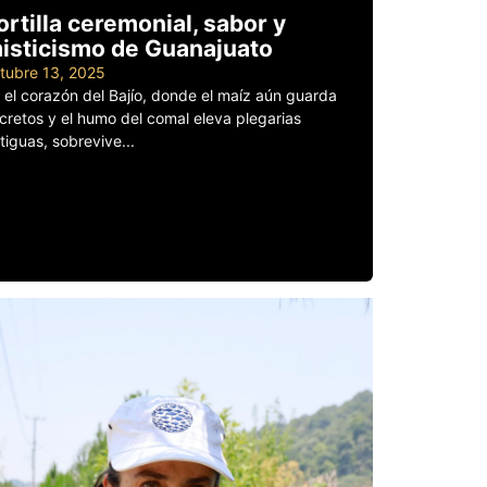
ortilla ceremonial, sabor y
isticismo de Guanajuato
tubre 13, 2025
 el corazón del Bajío, donde el maíz aún guarda
cretos y el humo del comal eleva plegarias
tiguas, sobrevive...
er más