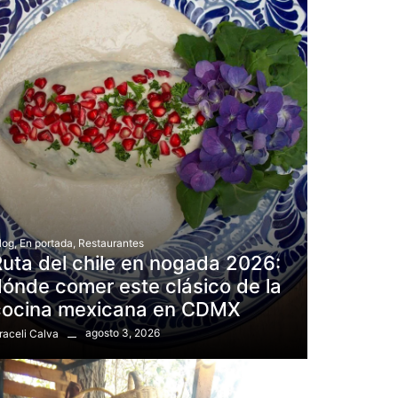
log
,
En portada
,
Restaurantes
uta del chile en nogada 2026:
ónde comer este clásico de la
cocina mexicana en CDMX
agosto 3, 2026
raceli Calva