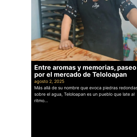
Entre aromas y memorias, paseo
por el mercado de Teloloapan
agosto 2, 2025
Más allá de su nombre que evoca piedras redonda
sobre el agua, Teloloapan es un pueblo que late al
ritmo...
Leer más