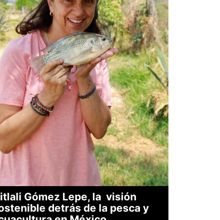
itlali Gómez Lepe, la visión
ostenible detrás de la pesca y
cuacultura en México