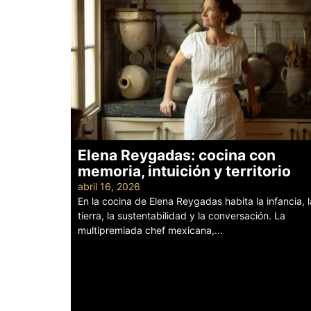
Elena Reygadas: cocina con
memoria, intuición y territorio
abril 16, 2026
En la cocina de Elena Reygadas habita la infancia, l
tierra, la sustentabilidad y la conversación. La
multipremiada chef mexicana,...
Leer más