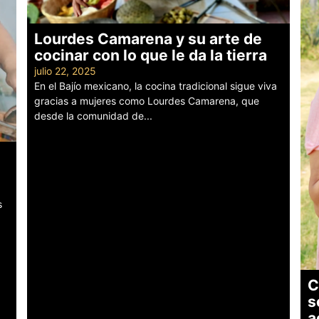
Lourdes Camarena y su arte de
cocinar con lo que le da la tierra
julio 22, 2025
En el Bajío mexicano, la cocina tradicional sigue viva
gracias a mujeres como Lourdes Camarena, que
desde la comunidad de...
Leer más
s
C
s
a