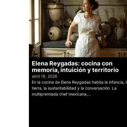
Elena Reygadas: cocina con
memoria, intuición y territorio
abril 16, 2026
En la cocina de Elena Reygadas habita la infancia, l
tierra, la sustentabilidad y la conversación. La
multipremiada chef mexicana,...
Leer más