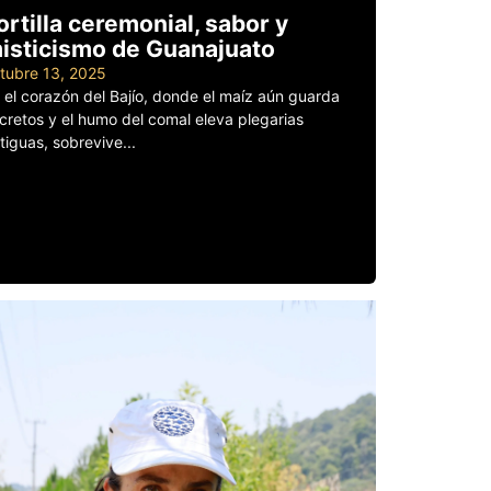
ortilla ceremonial, sabor y
isticismo de Guanajuato
tubre 13, 2025
 el corazón del Bajío, donde el maíz aún guarda
cretos y el humo del comal eleva plegarias
tiguas, sobrevive...
er más