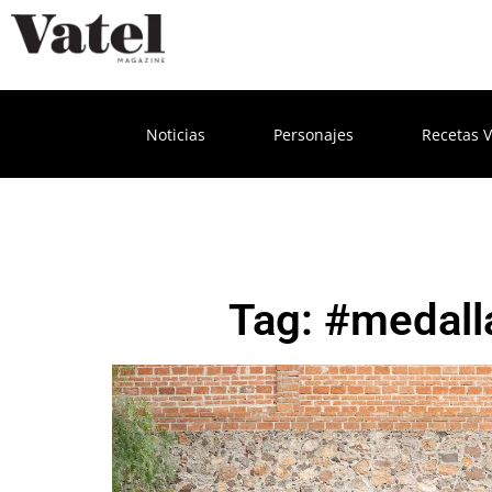
Noticias
Personajes
Recetas V
Tag: #medall