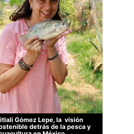
itlali Gómez Lepe, la visión
ostenible detrás de la pesca y
cuacultura en México