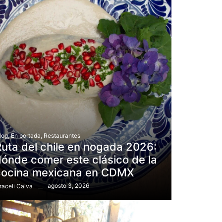
log
,
En portada
,
Restaurantes
uta del chile en nogada 2026:
ónde comer este clásico de la
cocina mexicana en CDMX
agosto 3, 2026
raceli Calva