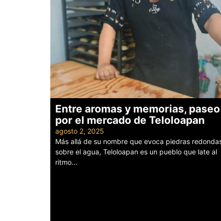
Entre aromas y memorias, paseo
por el mercado de Teloloapan
agosto 2, 2025
Más allá de su nombre que evoca piedras redonda
sobre el agua, Teloloapan es un pueblo que late al
ritmo...
Leer más