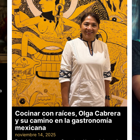
a
Cocinar con raíces, Olga Cabrera
y su camino en la gastronomía
mexicana
noviembre 14, 2025