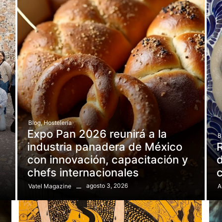
Blog
,
Hostelería
Expo Pan 2026 reunirá a la
B
e
industria panadera de México
R
con innovación, capacitación y
d
chefs internacionales
agosto 3, 2026
Vatel Magazine
A