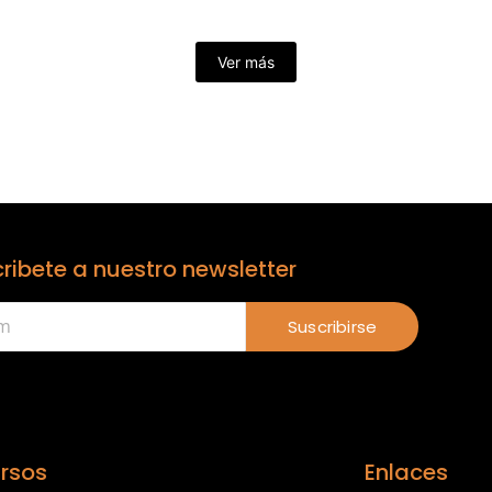
Ver más
ribete a nuestro newsletter
Suscribirse
rsos
Enlaces