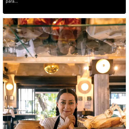
para...
Leer más