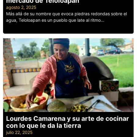
mercado de Teloloapan
agosto 2, 2025
Más allá de su nombre que evoca piedras redondas sobre el
agua, Teloloapan es un pueblo que late al ritmo...
Leer más
Lourdes Camarena y su arte de cocinar
con lo que le da la tierra
julio 22, 2025