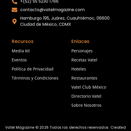
+(52) 55 5230 1766
contacto@vatelmagazine.com
Hamburgo 195, Juárez, Cuauhtémoc, 06600
Ciudad de México, CDMX
Recursos
Enlaces
Media kit
Personajes
Eventos
Recetas Vatel
Política de Privacidad
Hoteles
Términos y Condiciones
Restaurantes
Vatel Club México
Directorio Vatel
Sobre Nosotros
Vatel Magazine © 2026 Todos los derechos reservados. Created