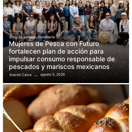
Blog
,
En portada
,
Hostelería
Mujeres de Pesca con Futuro
fortalecen plan de acción para
impulsar consumo responsable de
pescados y mariscos mexicanos
agosto 5, 2026
Araceli Calva