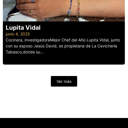
Lupita Vidal
junio 4, 2025
Cocinera, investigadoraMejor Chef del Año Lupita Vidal, junto
con su esposo Jesús David, es propietaria de La Cevichería
Tabasco,donde su...
Leer más
Ver más