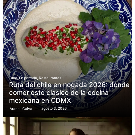
Blog
,
En portada
,
Restaurantes
Ruta del chile en nogada 2026: dónde
comer este clásico de la cocina
mexicana en CDMX
agosto 3, 2026
Araceli Calva