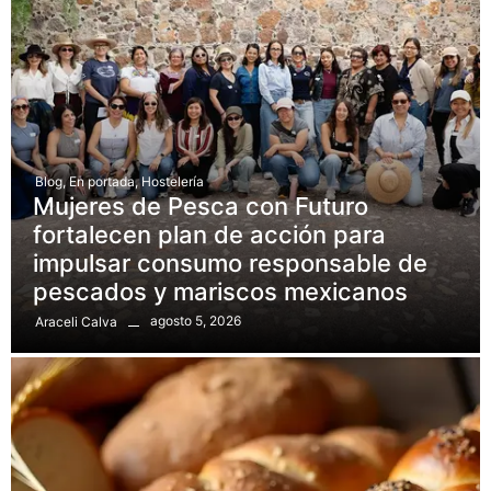
Blog
,
En portada
,
Hostelería
Mujeres de Pesca con Futuro
fortalecen plan de acción para
impulsar consumo responsable de
pescados y mariscos mexicanos
agosto 5, 2026
Araceli Calva