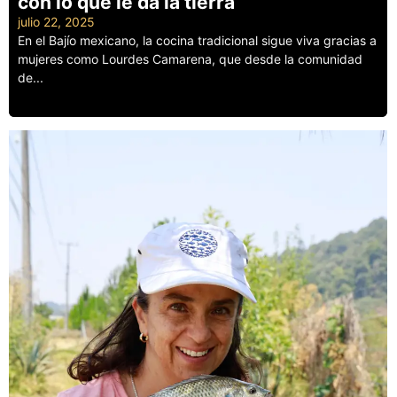
con lo que le da la tierra
julio 22, 2025
En el Bajío mexicano, la cocina tradicional sigue viva gracias a
mujeres como Lourdes Camarena, que desde la comunidad
de...
Leer más