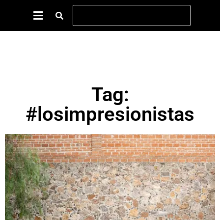
Tag:
#losimpresionistas