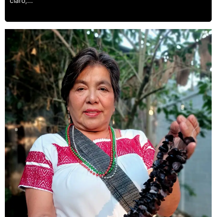
claro,...
Leer más