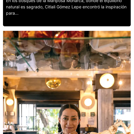
En los bosques de la Mariposa Monarca, donde el equilibrio
natural es sagrado, Citlali Gómez Lepe encontró la inspiración
para...
Leer más