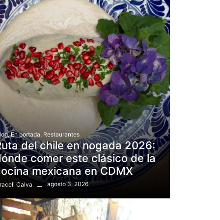
log
,
En portada
,
Restaurantes
uta del chile en nogada 2026:
ónde comer este clásico de la
cocina mexicana en CDMX
agosto 3, 2026
raceli Calva