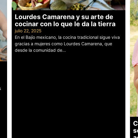
Lourdes Camarena y su arte de
cocinar con lo que le da la tierra
julio 22, 2025
En el Bajío mexicano, la cocina tradicional sigue viva
gracias a mujeres como Lourdes Camarena, que
desde la comunidad de...
Leer más
s
C
s
a