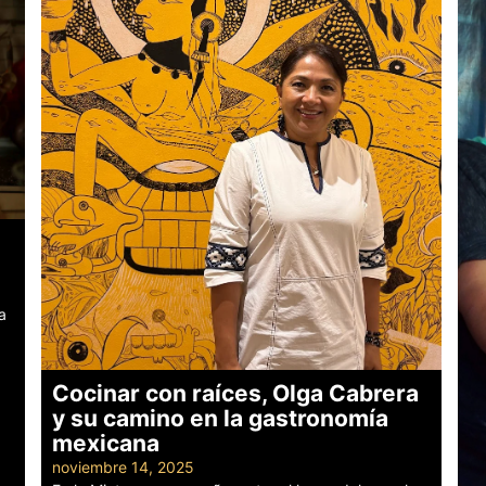
a
Cocinar con raíces, Olga Cabrera
y su camino en la gastronomía
mexicana
noviembre 14, 2025