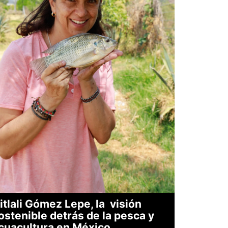
itlali Gómez Lepe, la visión
ostenible detrás de la pesca y
cuacultura en México