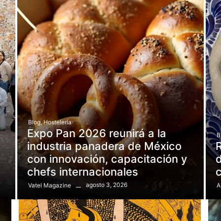
Blog
,
Hostelería
Expo Pan 2026 reunirá a la
B
e
industria panadera de México
R
con innovación, capacitación y
d
chefs internacionales
agosto 3, 2026
Vatel Magazine
A