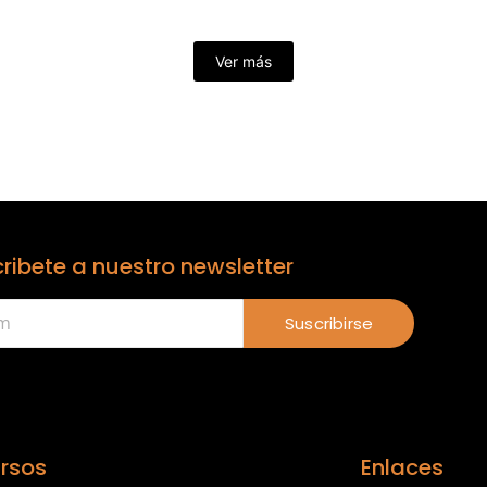
Ver más
ribete a nuestro newsletter
Suscribirse
rsos
Enlaces