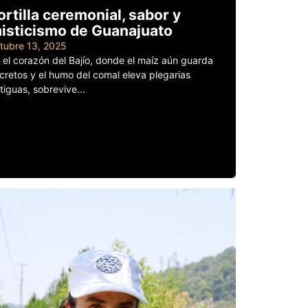
ortilla ceremonial, sabor y
isticismo de Guanajuato
tubre 13, 2025
 el corazón del Bajío, donde el maíz aún guarda
cretos y el humo del comal eleva plegarias
tiguas, sobrevive...
er más