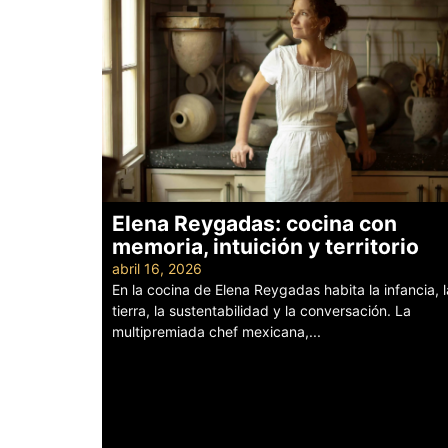
Elena Reygadas: cocina con
memoria, intuición y territorio
abril 16, 2026
En la cocina de Elena Reygadas habita la infancia, l
tierra, la sustentabilidad y la conversación. La
multipremiada chef mexicana,...
Leer más