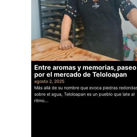
Entre aromas y memorias, paseo
por el mercado de Teloloapan
agosto 2, 2025
Más allá de su nombre que evoca piedras redonda
sobre el agua, Teloloapan es un pueblo que late al
ritmo...
Leer más