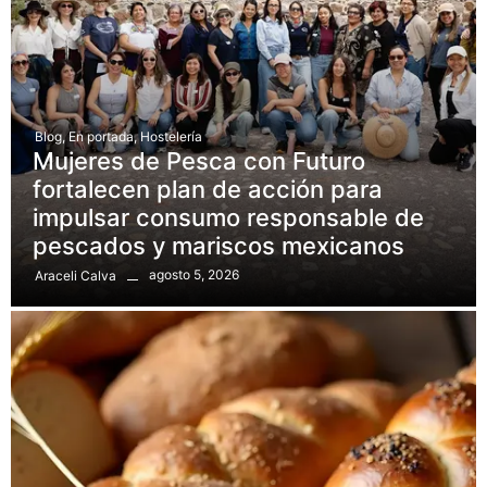
Blog
,
En portada
,
Hostelería
Mujeres de Pesca con Futuro
fortalecen plan de acción para
impulsar consumo responsable de
pescados y mariscos mexicanos
agosto 5, 2026
Araceli Calva