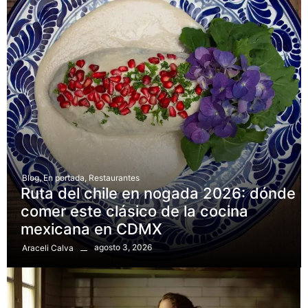
Blog
,
En portada
,
Restaurantes
Ruta del chile en nogada 2026: dónde
comer este clásico de la cocina
mexicana en CDMX
agosto 3, 2026
Araceli Calva