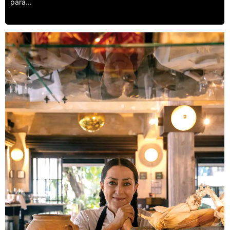
para...
Leer más