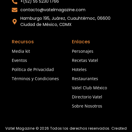
+(52) 55 5230 1766
contacto@vatelmagazine.com
Hamburgo 195, Juárez, Cuauhtémoc, 06600
Ciudad de México, CDMX
Recursos
Enlaces
Media kit
Personajes
Eventos
Recetas Vatel
Política de Privacidad
Hoteles
Términos y Condiciones
Restaurantes
Vatel Club México
Directorio Vatel
Sobre Nosotros
Vatel Magazine © 2026 Todos los derechos reservados. Created