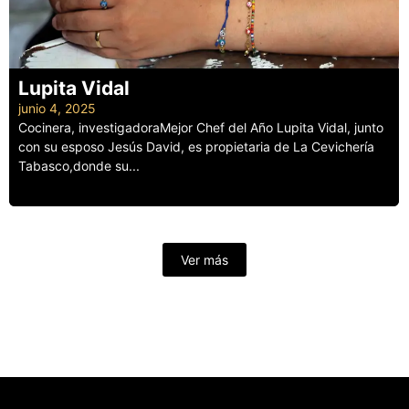
Lupita Vidal
junio 4, 2025
Cocinera, investigadoraMejor Chef del Año Lupita Vidal, junto
con su esposo Jesús David, es propietaria de La Cevichería
Tabasco,donde su...
Leer más
Ver más