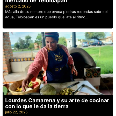
mercado de Teloloapan
agosto 2, 2025
Más allá de su nombre que evoca piedras redondas sobre el
agua, Teloloapan es un pueblo que late al ritmo...
Leer más
Lourdes Camarena y su arte de cocinar
con lo que le da la tierra
julio 22, 2025