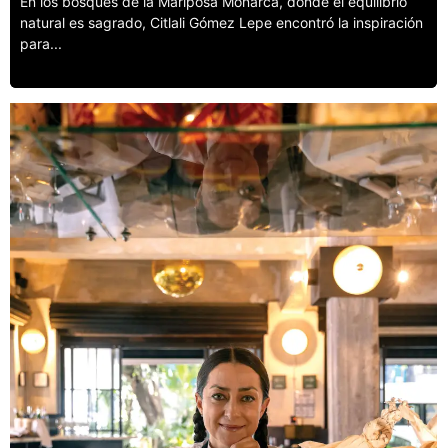
En los bosques de la Mariposa Monarca, donde el equilibrio
natural es sagrado, Citlali Gómez Lepe encontró la inspiración
para...
Leer más