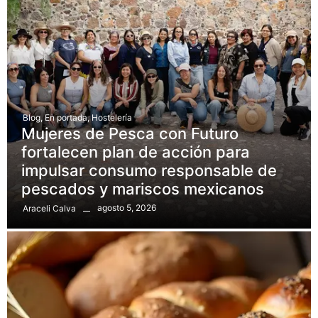
Blog
,
En portada
,
Hostelería
Mujeres de Pesca con Futuro
fortalecen plan de acción para
impulsar consumo responsable de
pescados y mariscos mexicanos
agosto 5, 2026
Araceli Calva