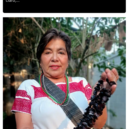
claro,...
Leer más