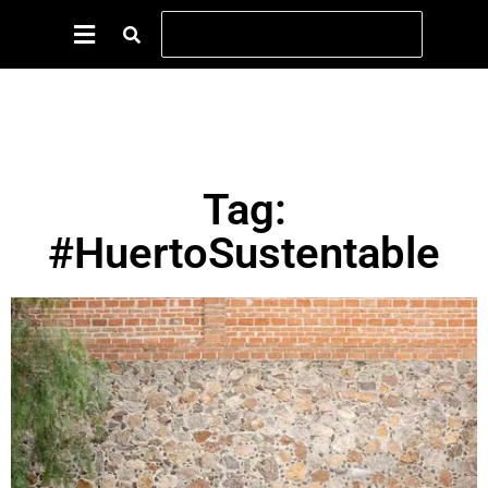
Tag:
#HuertoSustentable