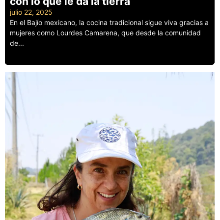
con lo que le da la tierra
julio 22, 2025
En el Bajío mexicano, la cocina tradicional sigue viva gracias a
mujeres como Lourdes Camarena, que desde la comunidad
de...
Leer más