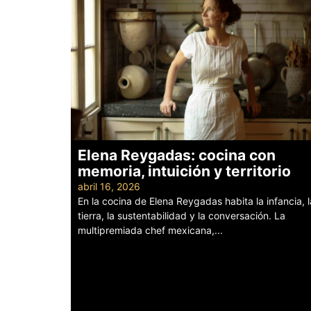
Elena Reygadas: cocina con
memoria, intuición y territorio
abril 16, 2026
En la cocina de Elena Reygadas habita la infancia, l
tierra, la sustentabilidad y la conversación. La
multipremiada chef mexicana,...
Leer más