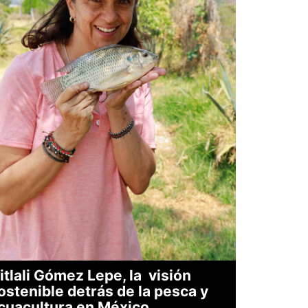
itlali Gómez Lepe, la visión
ostenible detrás de la pesca y
cuacultura en México