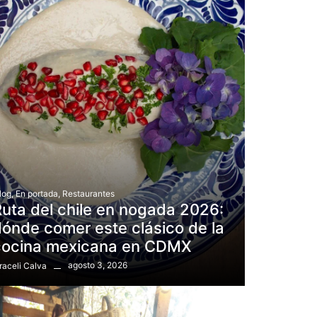
log
,
En portada
,
Restaurantes
uta del chile en nogada 2026:
ónde comer este clásico de la
cocina mexicana en CDMX
agosto 3, 2026
raceli Calva