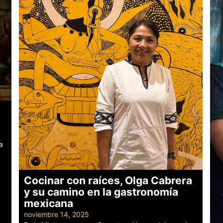
a
Cocinar con raíces, Olga Cabrera
y su camino en la gastronomía
mexicana
noviembre 14, 2025