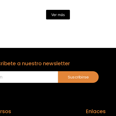
Ver más
ribete a nuestro newsletter
Suscribirse
rsos
Enlaces