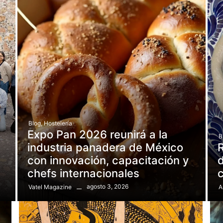
Blog
,
Hostelería
Expo Pan 2026 reunirá a la
B
e
industria panadera de México
R
con innovación, capacitación y
d
chefs internacionales
agosto 3, 2026
Vatel Magazine
A