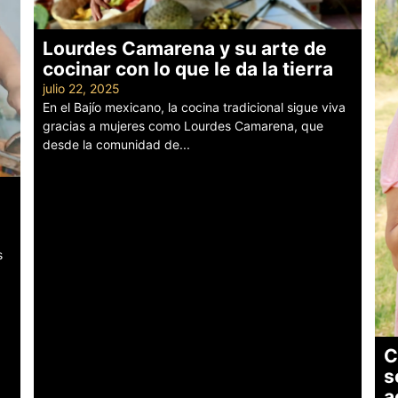
Lourdes Camarena y su arte de
cocinar con lo que le da la tierra
julio 22, 2025
En el Bajío mexicano, la cocina tradicional sigue viva
gracias a mujeres como Lourdes Camarena, que
desde la comunidad de...
Leer más
s
C
s
a