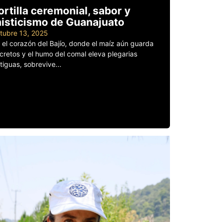
ortilla ceremonial, sabor y
isticismo de Guanajuato
tubre 13, 2025
 el corazón del Bajío, donde el maíz aún guarda
cretos y el humo del comal eleva plegarias
tiguas, sobrevive...
er más