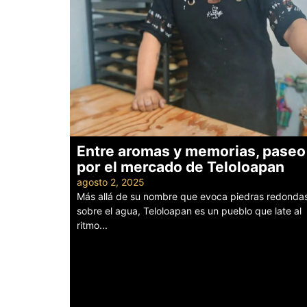
Entre aromas y memorias, paseo
por el mercado de Teloloapan
agosto 2, 2025
Más allá de su nombre que evoca piedras redonda
sobre el agua, Teloloapan es un pueblo que late al
ritmo...
Leer más