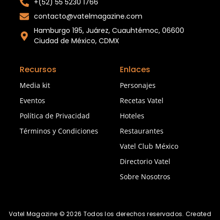
+(52) 55 5230 1766
contacto@vatelmagazine.com
Hamburgo 195, Juárez, Cuauhtémoc, 06600
Ciudad de México, CDMX
Recursos
Enlaces
Media kit
Personajes
Eventos
Recetas Vatel
Política de Privacidad
Hoteles
Términos y Condiciones
Restaurantes
Vatel Club México
Directorio Vatel
Sobre Nosotros
Vatel Magazine © 2026 Todos los derechos reservados. Created