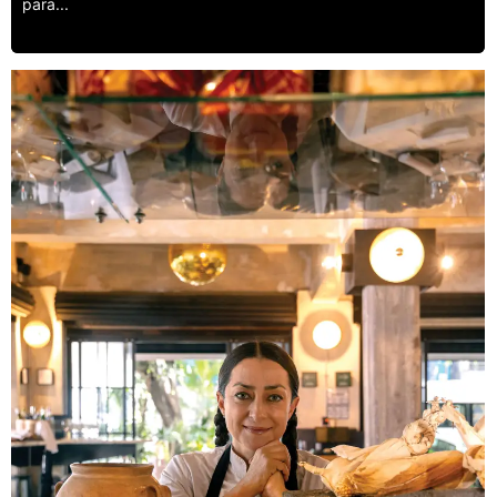
para...
Leer más