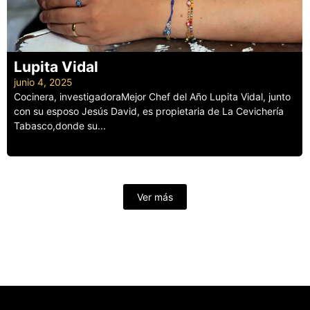
Lupita Vidal
junio 4, 2025
Cocinera, investigadoraMejor Chef del Año Lupita Vidal, junto
con su esposo Jesús David, es propietaria de La Cevichería
Tabasco,donde su...
Leer más
Ver más