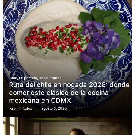
Blog
,
En portada
,
Restaurantes
Ruta del chile en nogada 2026: dónde
comer este clásico de la cocina
mexicana en CDMX
agosto 3, 2026
Araceli Calva