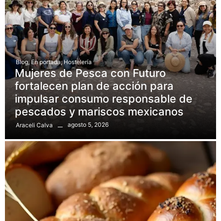
Blog
,
En portada
,
Hostelería
Mujeres de Pesca con Futuro
fortalecen plan de acción para
impulsar consumo responsable de
pescados y mariscos mexicanos
agosto 5, 2026
Araceli Calva