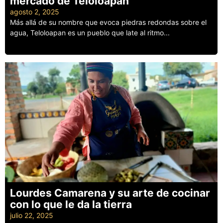
mercado de Teloloapan
agosto 2, 2025
Más allá de su nombre que evoca piedras redondas sobre el
agua, Teloloapan es un pueblo que late al ritmo...
Leer más
Lourdes Camarena y su arte de cocinar
con lo que le da la tierra
julio 22, 2025