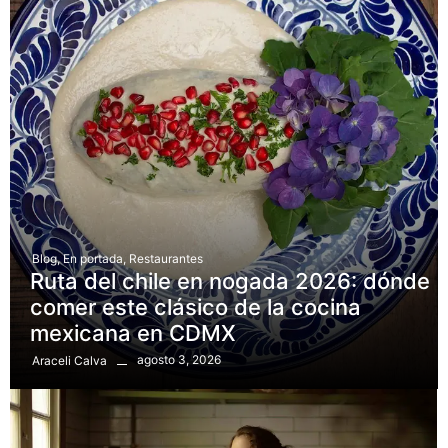
Blog
,
En portada
,
Restaurantes
Ruta del chile en nogada 2026: dónde
comer este clásico de la cocina
mexicana en CDMX
agosto 3, 2026
Araceli Calva