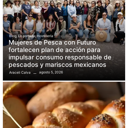
Blog
,
En portada
,
Hostelería
Mujeres de Pesca con Futuro
fortalecen plan de acción para
impulsar consumo responsable de
pescados y mariscos mexicanos
agosto 5, 2026
Araceli Calva