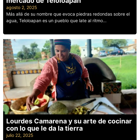
mercado de Teloloapan
agosto 2, 2025
Más allá de su nombre que evoca piedras redondas sobre el
agua, Teloloapan es un pueblo que late al ritmo...
Leer más
Lourdes Camarena y su arte de cocinar
con lo que le da la tierra
julio 22, 2025