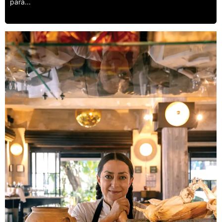
para...
Leer más