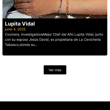
Lupita Vidal
junio 4, 2025
Cocinera, investigadoraMejor Chef del Año Lupita Vidal, junto
con su esposo Jesús David, es propietaria de La Cevichería
Tabasco,donde su...
Leer más
Ver más