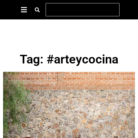
Tag: #arteycocina