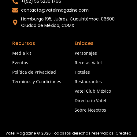
+(52) 55 5230 1766
contacto@vatelmagazine.com
Hamburgo 195, Juárez, Cuauhtémoc, 06600
Ciudad de México, CDMX
Recursos
Enlaces
Media kit
Personajes
Eventos
Recetas Vatel
Política de Privacidad
Hoteles
Términos y Condiciones
Restaurantes
Vatel Club México
Directorio Vatel
Sobre Nosotros
Vatel Magazine © 2026 Todos los derechos reservados. Created