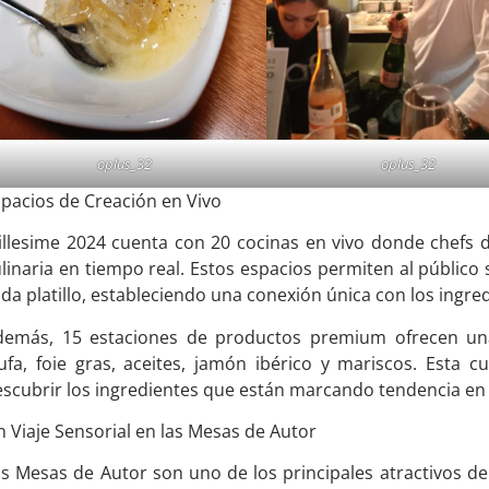
oplus_32
oplus_32
pacios de Creación en Vivo
llesime 2024 cuenta con 20 cocinas en vivo donde chefs d
linaria en tiempo real. Estos espacios permiten al público 
da platillo, estableciendo una conexión única con los ingre
demás, 15 estaciones de productos premium ofrecen una 
ufa, foie gras, aceites, jamón ibérico y mariscos. Esta cu
scubrir los ingredientes que están marcando tendencia en l
 Viaje Sensorial en las Mesas de Autor
s Mesas de Autor son uno de los principales atractivos de 