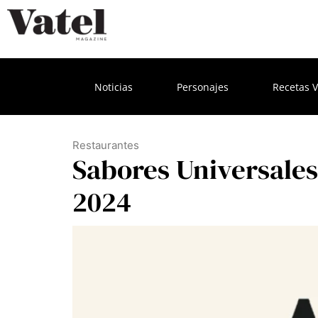
Noticias
Personajes
Recetas V
Restaurantes
Sabores Universales
2024