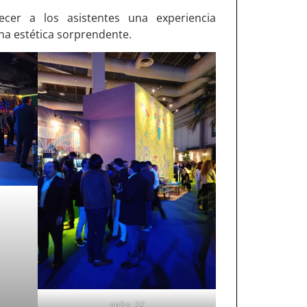
ecer a los asistentes una experiencia
a estética sorprendente.
oplus_32