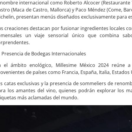
enombre internacional como Roberto Alcocer (Restaurante 
stro (Maca de Castro, Mallorca) y Paco Méndez (Come, Bar
chelin, presentan menús diseñados exclusivamente para es
s creaciones destacan por fusionar ingredientes locales co
omensales un viaje sensorial único que combina sabo
orprendentes.
 Presencia de Bodegas Internacionales
n el ámbito enológico, Millesime México 2024 reúne a 
ovenientes de países como Francia, España, Italia, Estados 
s catas exclusivas y la presencia de sommeliers de renomb
ra los amantes del vino, quienes podrán explorar los mat
tiquetas más aclamadas del mundo.