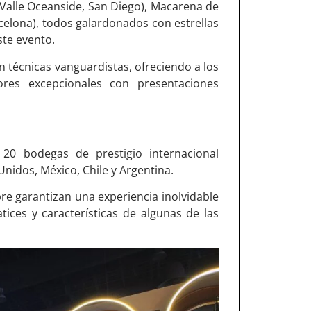
Valle Oceanside, San Diego), Macarena de
celona), todos galardonados con estrellas
te evento.
n técnicas vanguardistas, ofreciendo a los
res excepcionales con presentaciones
20 bodegas de prestigio internacional
Unidos, México, Chile y Argentina.
re garantizan una experiencia inolvidable
ices y características de algunas de las