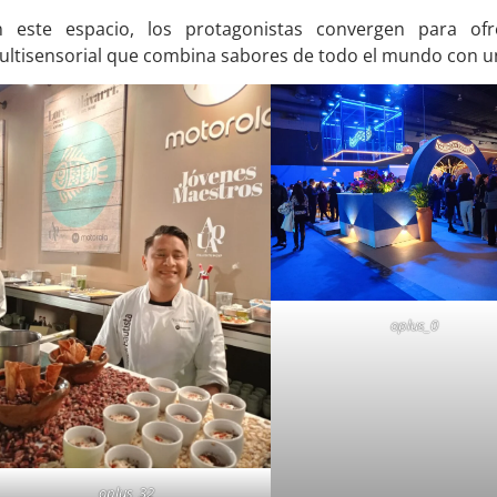
n este espacio, los protagonistas convergen para ofr
ltisensorial que combina sabores de todo el mundo con un
oplus_0
oplus_32