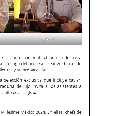
oplus_32
e talla internacional exhiben su destreza
ser testigo del proceso creativo detrás de
dientes y su preparación.
selección exclusiva que incluye caviar,
raduría de lujo invita a los asistentes a
a alta cocina global.
Millesime México 2024. En ellas, chefs de