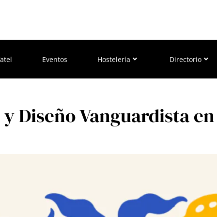
atel
Eventos
Hostelería
Directorio
 y Diseño Vanguardista en