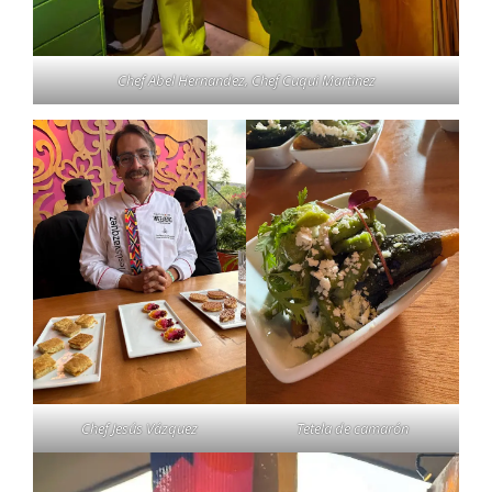
Chef Abel Hernandez, Chef Cuqui Martinez
Chef Jesús Vázquez
Tetela de camarón