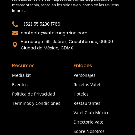
mercadotecnia, tanto en los sitios web, como en las revistas
impresas.
+(52) 55 5230 1766
contacto@vatelmagazine.com
Hamburgo 195, Juárez, Cuauhtémoc, 06600
Ciudad de México, CDMX
Recursos
Enlaces
Media kit
Personajes
Eventos
Recetas Vatel
Política de Privacidad
Hoteles
Términos y Condiciones
Restaurantes
Vatel Club México
Directorio Vatel
Sobre Nosotros