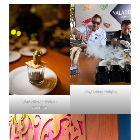
Chef Ulises Palafox
Chef Ulises Palafox –
Saladitas