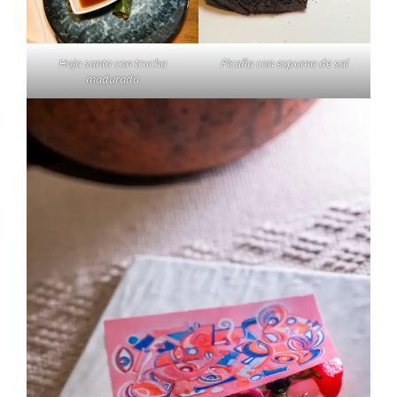
Hoja santa con trucha
Picaña con espuma de sal
madurada