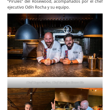
“Pirules” del Rosewood, acompañados por el chef
ejecutivo Odín Rocha y su equipo.
Chef Hugo Muñoz, Chef Rodrigo Rivera Río