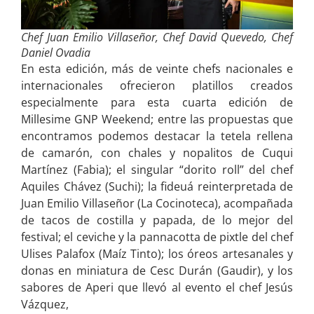
Chef Juan Emilio Villaseñor, Chef David Quevedo, Chef
Daniel Ovadia
En esta edición, más de veinte chefs nacionales e
internacionales ofrecieron platillos creados
especialmente para esta cuarta edición de
Millesime GNP Weekend; entre las propuestas que
encontramos podemos destacar la tetela rellena
de camarón, con chales y nopalitos de Cuqui
Martínez (Fabia); el singular “dorito roll” del chef
Aquiles Chávez (Suchi); la fideuá reinterpretada de
Juan Emilio Villaseñor (La Cocinoteca), acompañada
de tacos de costilla y papada, de lo mejor del
festival; el ceviche y la pannacotta de pixtle del chef
Ulises Palafox (Maíz Tinto); los óreos artesanales y
donas en miniatura de Cesc Durán (Gaudir), y los
sabores de Aperi que llevó al evento el chef Jesús
Vázquez,