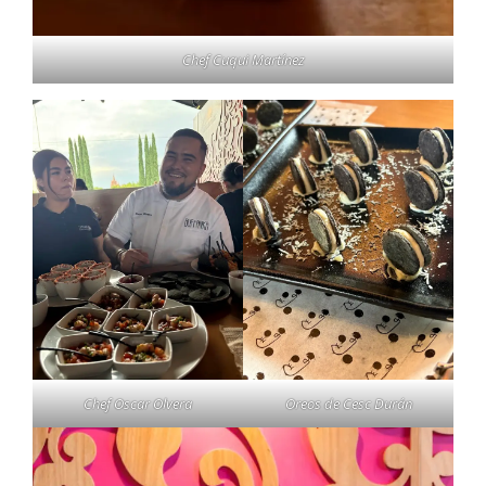
Chef Cuqui Martínez
Chef Oscar Olvera
Oreos de Cesc Durán