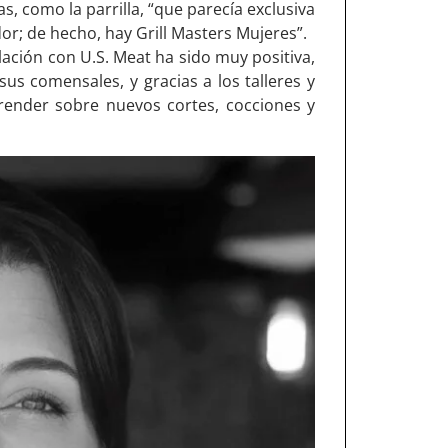
s, como la parrilla, “que parecía exclusiva
r; de hecho, hay Grill Masters Mujeres”.
lación con U.S. Meat ha sido muy positiva,
us comensales, y gracias a los talleres y
render sobre nuevos cortes, cocciones y