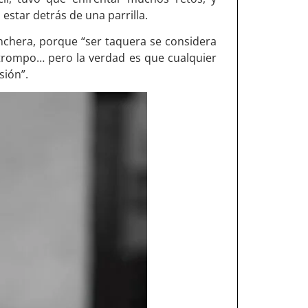
star detrás de una parrilla.
nchera, porque “ser taquera se considera
 trompo… pero la verdad es que cualquier
sión”.