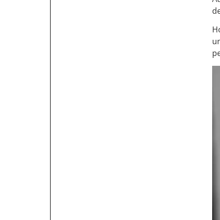
de
Ho
un
pe