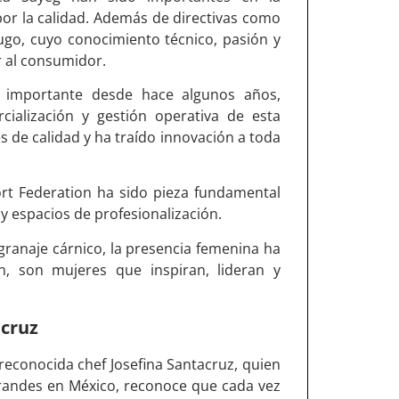
por la calidad. Además de directivas como
Lugo, cuyo conocimiento técnico, pasión y
r al consumidor.
 importante desde hace algunos años,
ialización y gestión operativa de esta
es de calidad y ha traído innovación a toda
ort Federation ha sido pieza fundamental
y espacios de profesionalización.
granaje cárnico, la presencia femenina ha
, son mujeres que inspiran, lideran y
acruz
reconocida chef Josefina Santacruz, quien
grandes en México, reconoce que cada vez