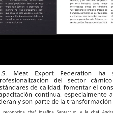
.S. Meat Export Federation ha 
rofesionalización del sector cárni
stándares de calidad, fomentar el con
apacitación continua, especialmente
ideran y son parte de la transformación 
a reconocida chef Josefina Santacruz, y la chef And