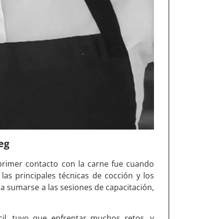
eg
primer contacto con la carne fue cuando
las principales técnicas de cocción y los
ó a sumarse a las sesiones de capacitación,
cil, tuvo que enfrentar muchos retos, y