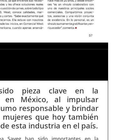
sido pieza clave en la
co en México, al impulsar
sumo responsable y brindar
 a mujeres que hoy también
de esta industria en el país.
rea Sayeg han sido importantes en la