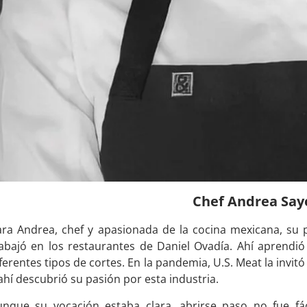
Chef
Andrea Say
ara Andrea, chef y apasionada de la cocina mexicana, su 
abajó en los restaurantes de Daniel Ovadía. Ahí aprendió 
ferentes tipos de cortes. En la pandemia, U.S. Meat la invit
ahí descubrió su pasión por esta industria.
unque su vocación estaba clara, abrirse paso no fue fá