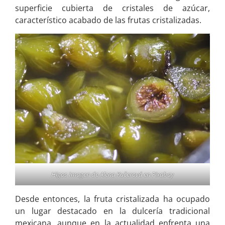
superficie cubierta de cristales de azúcar,
característico acabado de las frutas cristalizadas.
Higos Imagen de
Alena Kučerová
en
Pixabay
Desde entonces, la fruta cristalizada ha ocupado
un lugar destacado en la dulcería tradicional
mexicana, aunque en la actualidad enfrenta una