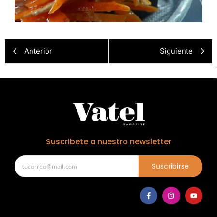
Anterior
Siguiente
Suscribete a nuestro newsletter
Suscribirse