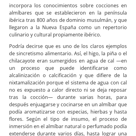
incorpora los conocimientos sobre cocciones en
almíbares que se establecieron en la península
ibérica tras 800 años de dominio musulmán, y que
llegaron a la Nueva España como un repertorio
culinario y cultural propiamente ibérico.
Podría decirse que es uno de los claros ejemplos
de sincretismo alimentario. Así, el higo, la piña o el
chilacayote eran sumergidos en agua de cal —en
un proceso que puede identificarse como
alcalinización o calcificación y que difiere de la
nixtamalización porque el sistema de agua con cal
no es expuesto a calor directo ni se deja reposar
tras la cocción— durante varias horas, para
después enjuagarse y cocinarse en un almíbar que
podía aromatizarse con especias, hierbas y hasta
flores. Según el tipo de insumo, el proceso de
inmersión en el almíbar natural o perfumado podía
extenderse durante varios días, hasta lograr una