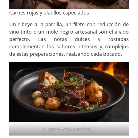
Carnes rojas y platillos especiados
Un ribeye a la parrilla, un filete con reducción de
vino tinto o un mole negro artesanal son el aliado
perfecto. Las notas dulces y tostadas
complementan los sabores intensos y complejos
de estas preparaciones, realzando cada bocado.
Imagen de
Dmytro
en
Pixabay