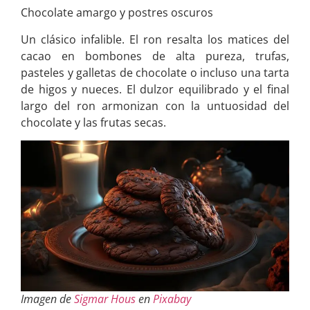
Chocolate amargo y postres oscuros
Un clásico infalible. El ron resalta los matices del
cacao en bombones de alta pureza, trufas,
pasteles y galletas de chocolate o incluso una tarta
de higos y nueces. El dulzor equilibrado y el final
largo del ron armonizan con la untuosidad del
chocolate y las frutas secas.
Imagen de
Sigmar Hous
en
Pixabay