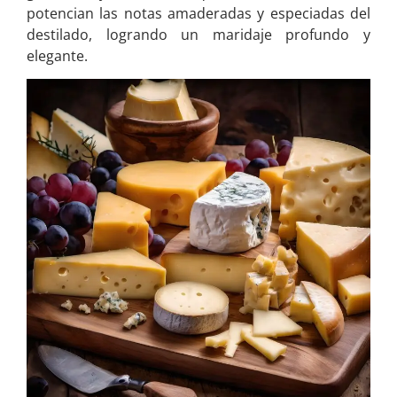
potencian las notas amaderadas y especiadas del
destilado, logrando un maridaje profundo y
elegante.