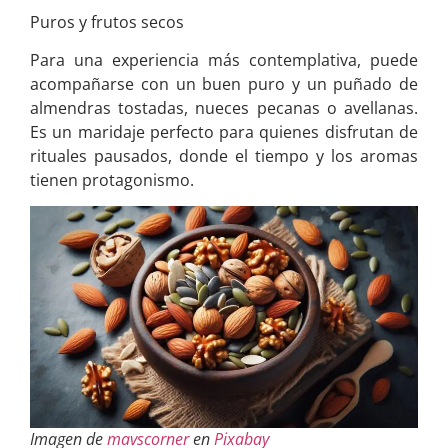
Puros y frutos secos
Para una experiencia más contemplativa, puede
acompañarse con un buen puro y un puñado de
almendras tostadas, nueces pecanas o avellanas.
Es un maridaje perfecto para quienes disfrutan de
rituales pausados, donde el tiempo y los aromas
tienen protagonismo.
Imagen de
mavscorner
en
Pixabay