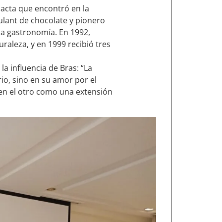
dacta que encontró en la
ulant de chocolate y pionero
la gastronomía. En 1992,
raleza, y en 1999 recibió tres
a influencia de Bras: “La
orio, sino en su amor por el
 en el otro como una extensión