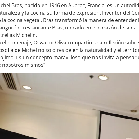
chel Bras, nacido en 1946 en Aubrac, Francia, es un autodi
turaleza y la cocina su forma de expresión. Inventor del Co
 la cocina vegetal. Bras transformó la manera de entender 
auguró el restaurante Bras, ubicado en el corazón de la natu
trellas Michelin.
 el homenaje, Oswaldo Oliva compartió una reflexión sobre l
losofía de Michel no solo reside en la naturalidad y el territ
ójimo. Es un concepto maravilloso que nos invita a pensar
e nosotros mismos”.