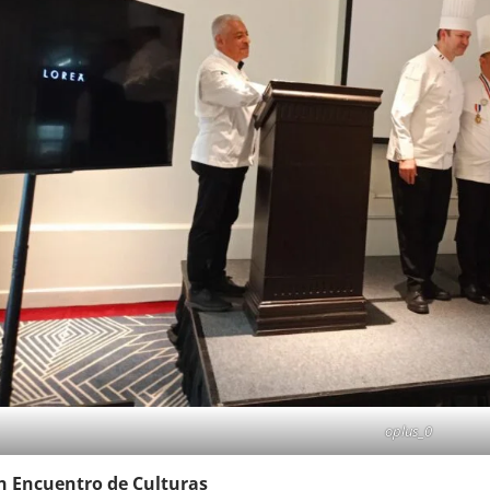
oplus_0
n Encuentro de Culturas