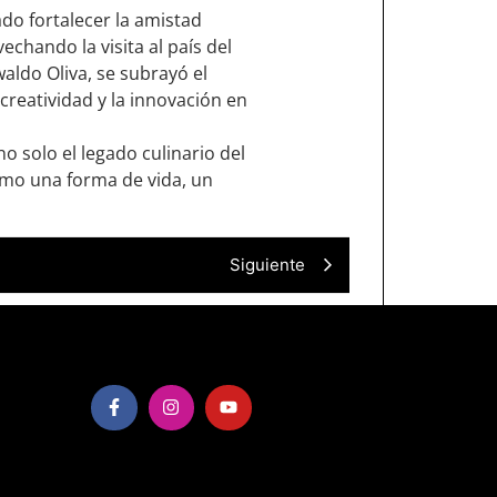
do fortalecer la amistad
chando la visita al país del
aldo Oliva, se subrayó el
creatividad y la innovación en
o solo el legado culinario del
omo una forma de vida, un
Siguiente