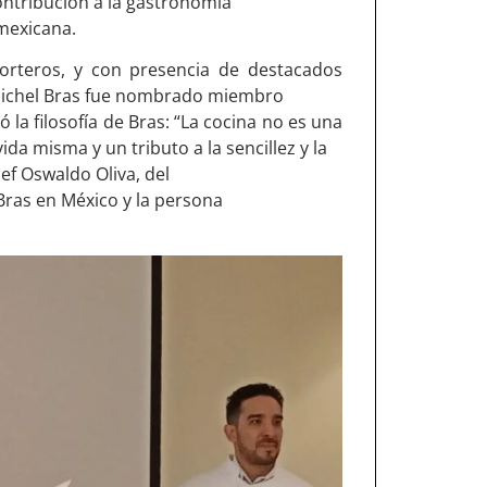
contribución a la gastronomía
 mexicana.
porteros, y con presencia de destacados
Michel Bras fue nombrado miembro
 la filosofía de Bras: “La cocina no es una
ida misma y un tributo a la sencillez y la
ef Oswaldo Oliva, del
 Bras en México y la persona