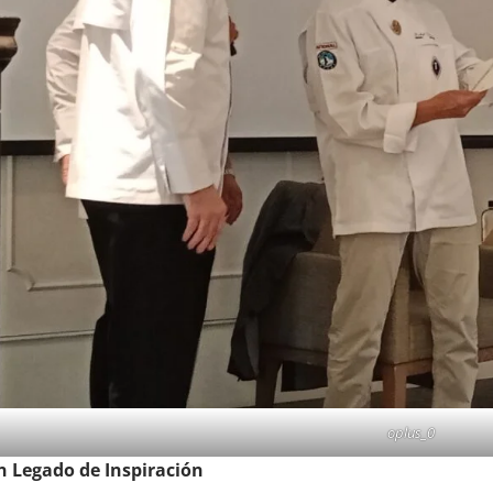
oplus_0
n Legado de Inspiración