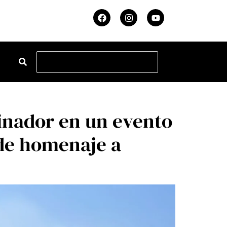
inador en un evento
nde homenaje a