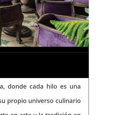
a, donde cada hilo es una
su propio universo culinario
te en arte y la tradición en