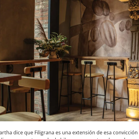
rtha dice que Filigrana es una extensión de esa convicció