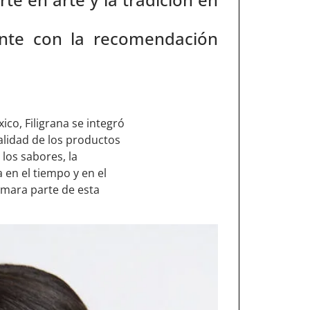
ente con la recomendación
ico, Filigrana se integró
calidad de los productos
 los sabores, la
a en el tiempo y en el
ormara parte de esta