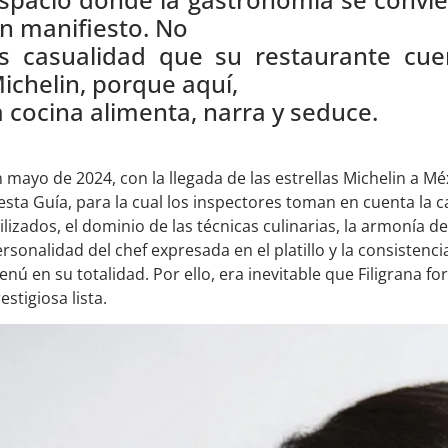
n manifiesto. No
s casualidad que su restaurante cu
ichelin, porque aquí,
a cocina alimenta, narra y seduce.
 mayo de 2024, con la llegada de las estrellas Michelin a Méx
esta Guía, para la cual los inspectores toman en cuenta la 
ilizados, el dominio de las técnicas culinarias, la armonía de
rsonalidad del chef expresada en el platillo y la consistenci
nú en su totalidad. Por ello, era inevitable que Filigrana f
estigiosa lista.