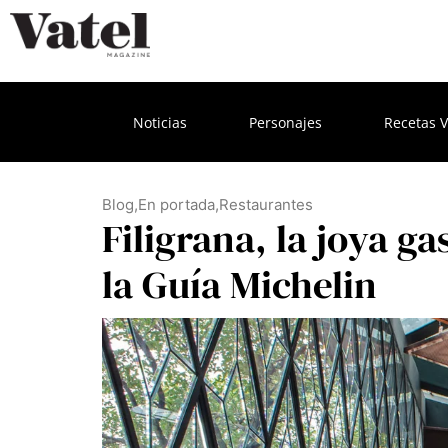
Noticias
Personajes
Recetas V
Blog
,
En portada
,
Restaurantes
Filigrana, la joya g
la Guía Michelin