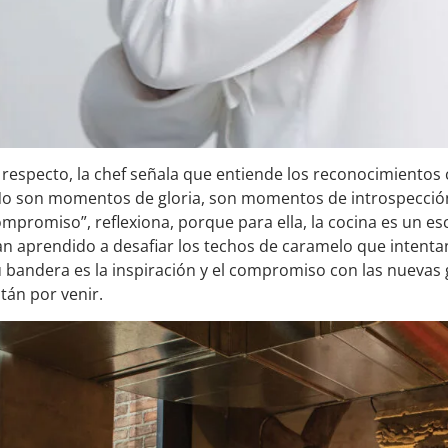
 respecto, la chef señala que entiende los reconocimiento
No son momentos de gloria, son momentos de introspección
mpromiso”, reflexiona, porque para ella, la cocina es un e
n aprendido a desafiar los techos de caramelo que intentan 
 bandera es la inspiración y el compromiso con las nuevas 
tán por venir.