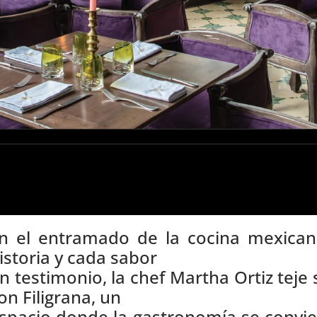
n el entramado de la cocina mexican
istoria y cada sabor
n testimonio, la chef Martha Ortiz teje 
on Filigrana, un
spacio donde la gastronomía se convier