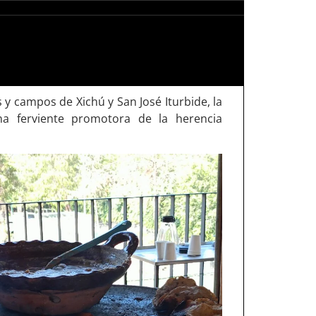
y campos de Xichú y San José Iturbide, la
na ferviente promotora de la herencia