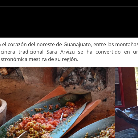
 el corazón del noreste de Guanajuato, entre las montañas 
ocinera tradicional Sara Arvizu se ha convertido en u
stronómica mestiza de su región.