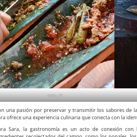
oplus_32
n una pasión por preservar y transmitir los sabores de l
ra ofrece una experiencia culinaria que conecta con la identi
ara Sara, la gastronomía es un acto de conexión con l
gredientes recolectados del campo, como los nopales, los 