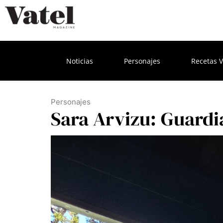
Noticias
Personajes
Recetas V
Personajes
Sara Arvizu: Guardi