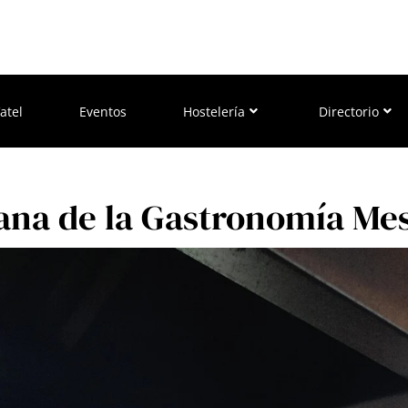
atel
Eventos
Hostelería
Directorio
ana de la Gastronomía Me