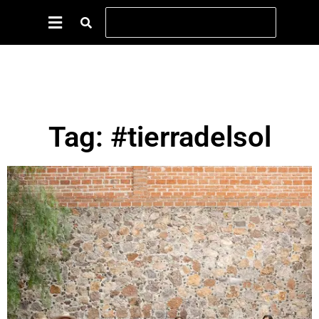
Tag: #tierradelsol