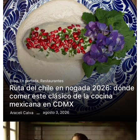
Blog
,
En portada
,
Restaurantes
Ruta del chile en nogada 2026: dónde
comer este clásico de la cocina
mexicana en CDMX
agosto 3, 2026
Araceli Calva