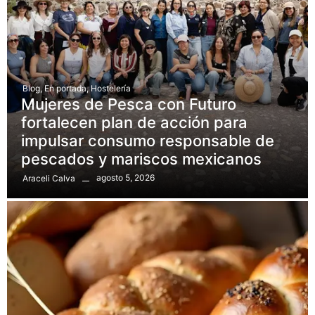
Blog
,
En portada
,
Hostelería
Mujeres de Pesca con Futuro
fortalecen plan de acción para
impulsar consumo responsable de
pescados y mariscos mexicanos
agosto 5, 2026
Araceli Calva