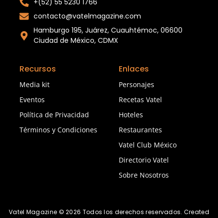
+(52) 55 5230 1766
contacto@vatelmagazine.com
Hamburgo 195, Juárez, Cuauhtémoc, 06600
Ciudad de México, CDMX
Recursos
Enlaces
Media kit
Personajes
Eventos
Recetas Vatel
Política de Privacidad
Hoteles
Términos y Condiciones
Restaurantes
Vatel Club México
Directorio Vatel
Sobre Nosotros
Vatel Magazine © 2026 Todos los derechos reservados. Created