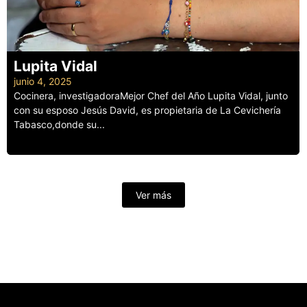
Lupita Vidal
junio 4, 2025
Cocinera, investigadoraMejor Chef del Año Lupita Vidal, junto
con su esposo Jesús David, es propietaria de La Cevichería
Tabasco,donde su...
Leer más
Ver más