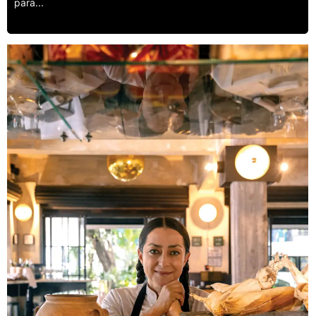
para...
Leer más