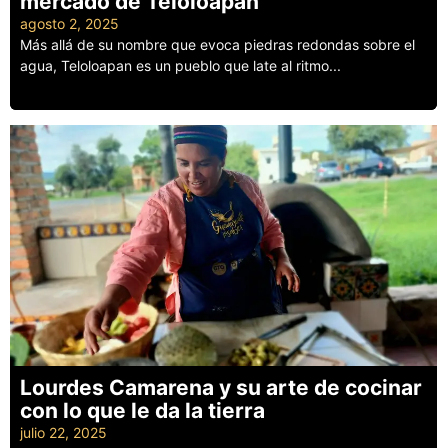
mercado de Teloloapan
agosto 2, 2025
Más allá de su nombre que evoca piedras redondas sobre el
agua, Teloloapan es un pueblo que late al ritmo...
Leer más
Lourdes Camarena y su arte de cocinar
con lo que le da la tierra
julio 22, 2025