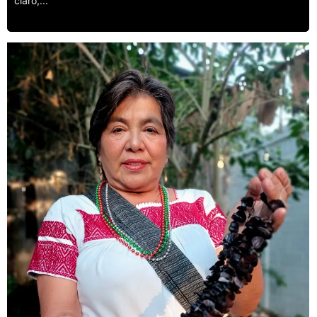
claro,...
Leer más