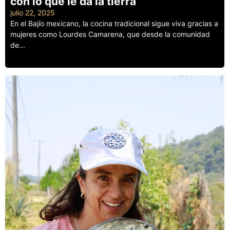
con lo que le da la tierra
julio 22, 2025
En el Bajío mexicano, la cocina tradicional sigue viva gracias a
mujeres como Lourdes Camarena, que desde la comunidad
de...
Leer más