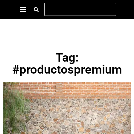
Tag:
#productospremium