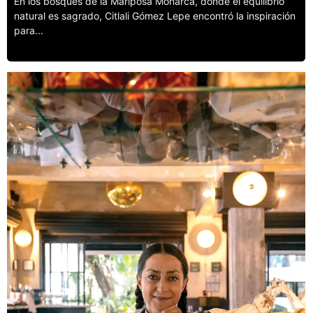
En los bosques de la Mariposa Monarca, donde el equilibrio
natural es sagrado, Citlali Gómez Lepe encontró la inspiración
para...
Leer más