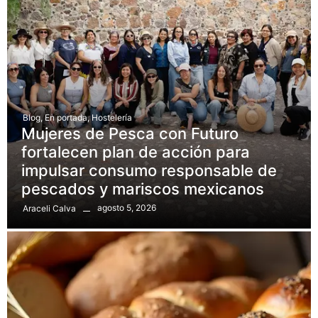
Blog
,
En portada
,
Hostelería
Mujeres de Pesca con Futuro
fortalecen plan de acción para
impulsar consumo responsable de
pescados y mariscos mexicanos
agosto 5, 2026
Araceli Calva