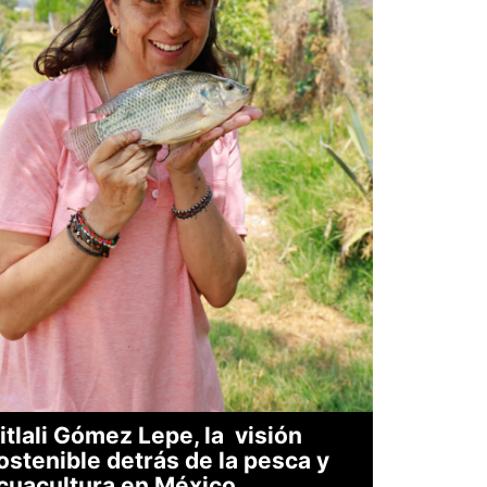
itlali Gómez Lepe, la visión
ostenible detrás de la pesca y
cuacultura en México