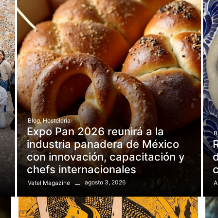
Blog
,
Hostelería
Expo Pan 2026 reunirá a la
B
e
industria panadera de México
R
con innovación, capacitación y
d
chefs internacionales
agosto 3, 2026
Vatel Magazine
A