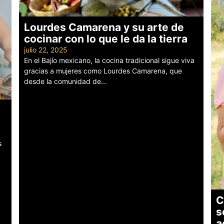
Lourdes Camarena y su arte de
cocinar con lo que le da la tierra
julio 22, 2025
En el Bajío mexicano, la cocina tradicional sigue viva
gracias a mujeres como Lourdes Camarena, que
desde la comunidad de...
Leer más
s
C
s
a