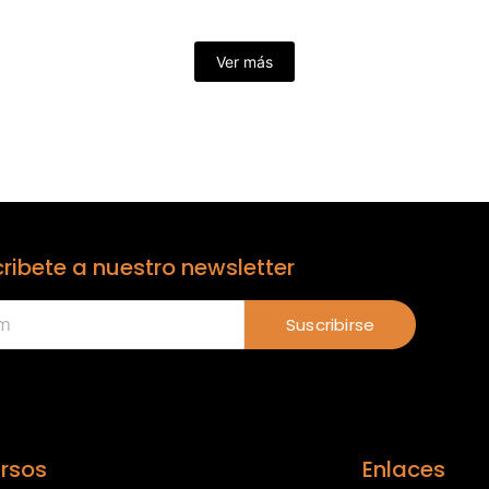
Ver más
ribete a nuestro newsletter
Suscribirse
rsos
Enlaces