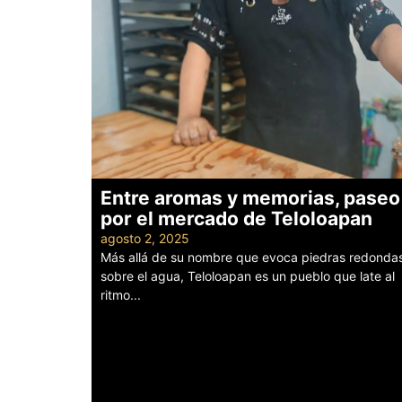
Entre aromas y memorias, paseo
por el mercado de Teloloapan
agosto 2, 2025
Más allá de su nombre que evoca piedras redonda
sobre el agua, Teloloapan es un pueblo que late al
ritmo...
Leer más