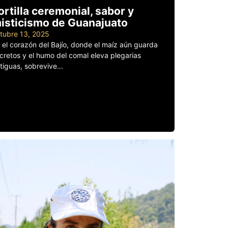
ortilla ceremonial, sabor y
isticismo de Guanajuato
tubre 13, 2025
 el corazón del Bajío, donde el maíz aún guarda
cretos y el humo del comal eleva plegarias
tiguas, sobrevive...
er más