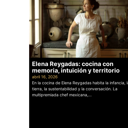
Elena Reygadas: cocina con
memoria, intuición y territorio
abril 16, 2026
En la cocina de Elena Reygadas habita la infancia, l
tierra, la sustentabilidad y la conversación. La
multipremiada chef mexicana,...
Leer más