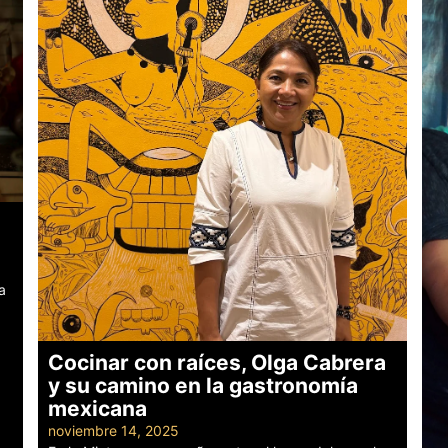
a
Cocinar con raíces, Olga Cabrera
y su camino en la gastronomía
mexicana
noviembre 14, 2025