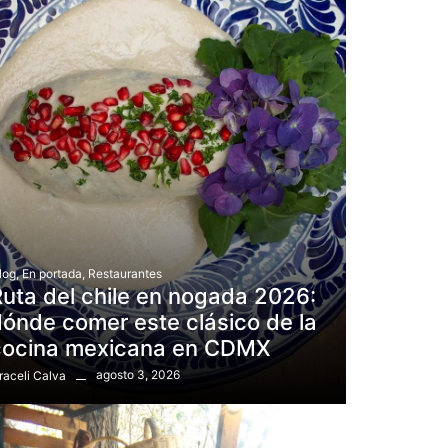
log
,
En portada
,
Restaurantes
uta del chile en nogada 2026:
ónde comer este clásico de la
cocina mexicana en CDMX
agosto 3, 2026
raceli Calva