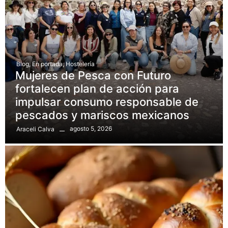
Blog
,
En portada
,
Hostelería
Mujeres de Pesca con Futuro
fortalecen plan de acción para
impulsar consumo responsable de
pescados y mariscos mexicanos
agosto 5, 2026
Araceli Calva