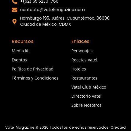
+(52) 55 5230 1766
contacto@vatelmagazine.com
Hamburgo 195, Juárez, Cuauhtémoc, 06600
Ciudad de México, CDMX
Recursos
Enlaces
Media kit
Personajes
Eventos
Recetas Vatel
Política de Privacidad
Hoteles
Términos y Condiciones
Restaurantes
Vatel Club México
Directorio Vatel
Sobre Nosotros
Vatel Magazine © 2026 Todos los derechos reservados. Created