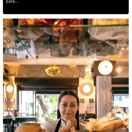
para...
Leer más