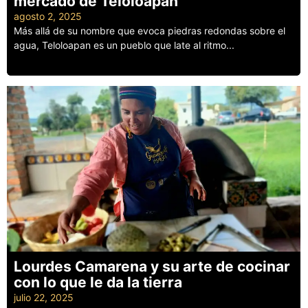
mercado de Teloloapan
agosto 2, 2025
Más allá de su nombre que evoca piedras redondas sobre el
agua, Teloloapan es un pueblo que late al ritmo...
Leer más
Lourdes Camarena y su arte de cocinar
con lo que le da la tierra
julio 22, 2025