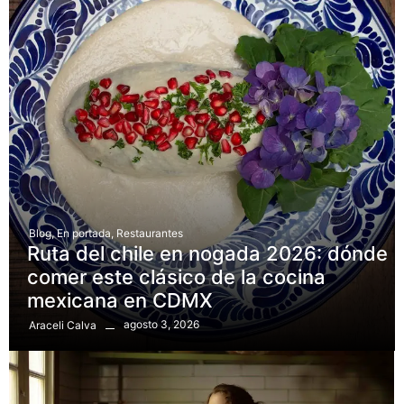
Blog
,
En portada
,
Restaurantes
Ruta del chile en nogada 2026: dónde
comer este clásico de la cocina
mexicana en CDMX
agosto 3, 2026
Araceli Calva