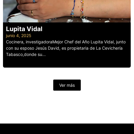
Lupita Vidal
junio 4, 2025
Cocinera, investigadoraMejor Chef del Año Lupita Vidal, junto
con su esposo Jesús David, es propietaria de La Cevichería
Tabasco,donde su...
Leer más
Ver más