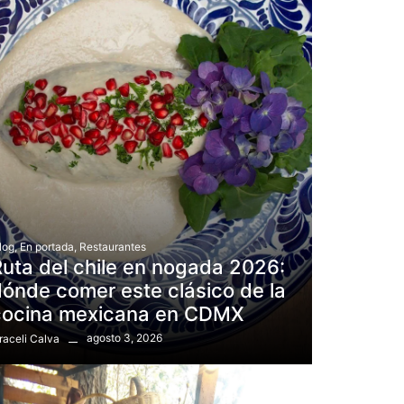
log
,
En portada
,
Restaurantes
uta del chile en nogada 2026:
ónde comer este clásico de la
cocina mexicana en CDMX
agosto 3, 2026
raceli Calva