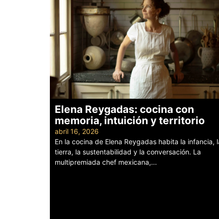
Elena Reygadas: cocina con
memoria, intuición y territorio
abril 16, 2026
En la cocina de Elena Reygadas habita la infancia, l
tierra, la sustentabilidad y la conversación. La
multipremiada chef mexicana,...
Leer más