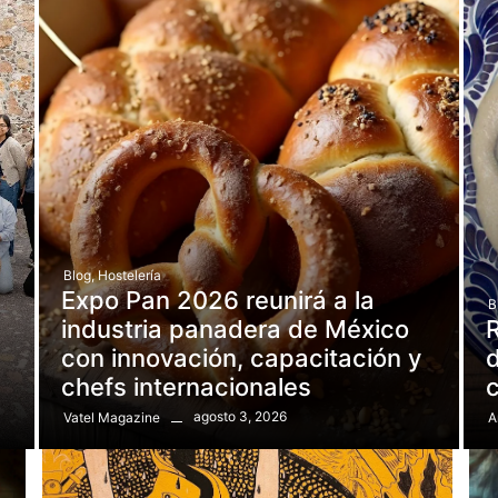
Blog
,
Hostelería
Expo Pan 2026 reunirá a la
B
e
industria panadera de México
R
con innovación, capacitación y
d
chefs internacionales
agosto 3, 2026
Vatel Magazine
A