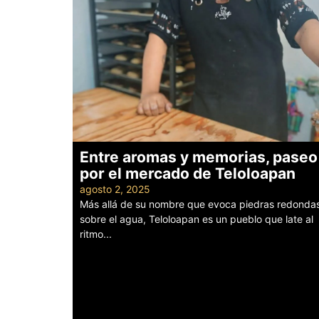
Entre aromas y memorias, paseo
por el mercado de Teloloapan
agosto 2, 2025
Más allá de su nombre que evoca piedras redonda
sobre el agua, Teloloapan es un pueblo que late al
ritmo...
Leer más