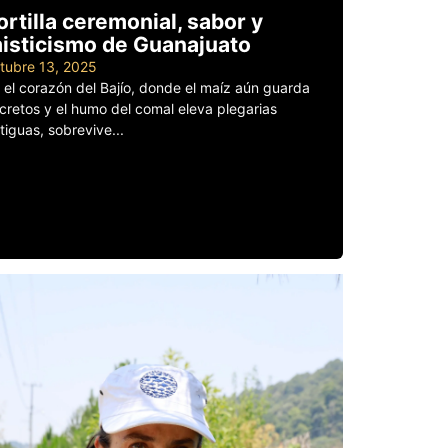
ortilla ceremonial, sabor y
isticismo de Guanajuato
tubre 13, 2025
 el corazón del Bajío, donde el maíz aún guarda
cretos y el humo del comal eleva plegarias
tiguas, sobrevive...
er más