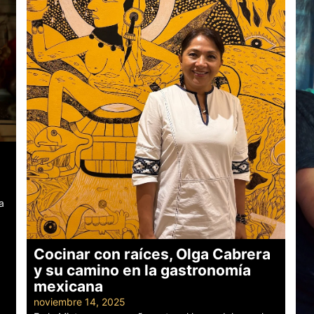
a
Cocinar con raíces, Olga Cabrera
y su camino en la gastronomía
mexicana
noviembre 14, 2025