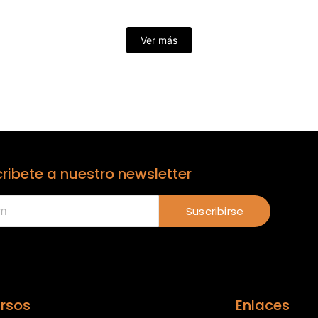
Ver más
ribete a nuestro newsletter
Suscribirse
rsos
Enlaces