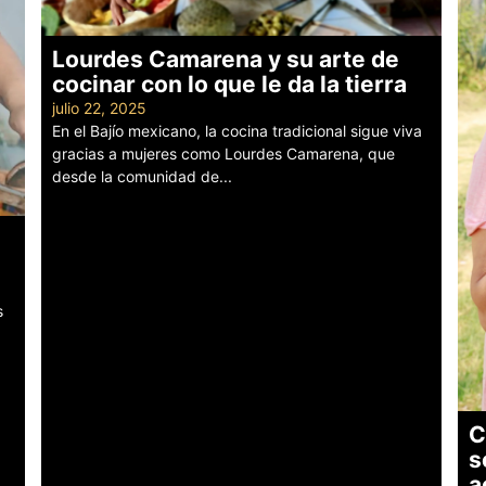
Lourdes Camarena y su arte de
cocinar con lo que le da la tierra
julio 22, 2025
En el Bajío mexicano, la cocina tradicional sigue viva
gracias a mujeres como Lourdes Camarena, que
desde la comunidad de...
Leer más
s
C
s
a