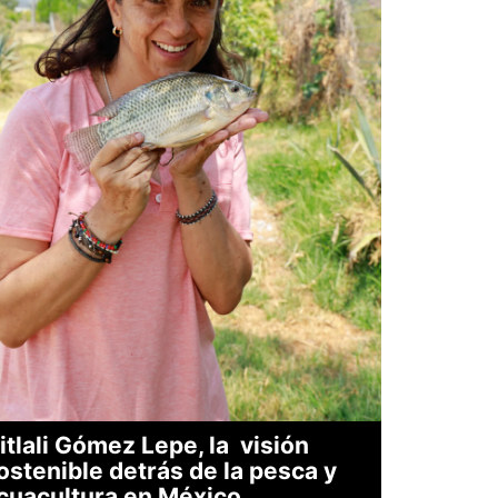
itlali Gómez Lepe, la visión
ostenible detrás de la pesca y
cuacultura en México