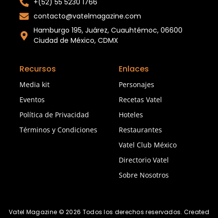
+(52) 55 5230 1766
contacto@vatelmagazine.com
Hamburgo 195, Juárez, Cuauhtémoc, 06600
Ciudad de México, CDMX
Recursos
Enlaces
Media kit
Personajes
Eventos
Recetas Vatel
Política de Privacidad
Hoteles
Términos y Condiciones
Restaurantes
Vatel Club México
Directorio Vatel
Sobre Nosotros
Vatel Magazine © 2026 Todos los derechos reservados. Created