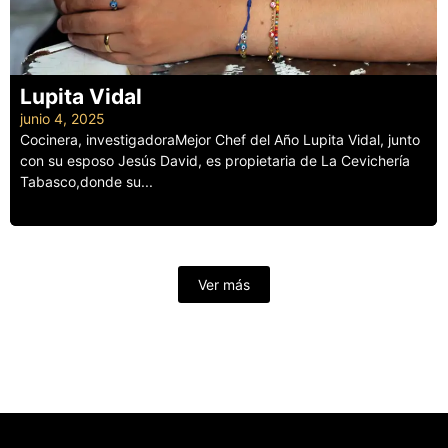
Lupita Vidal
junio 4, 2025
Cocinera, investigadoraMejor Chef del Año Lupita Vidal, junto
con su esposo Jesús David, es propietaria de La Cevichería
Tabasco,donde su...
Leer más
Ver más