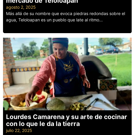
mercado de Teloloapan
agosto 2, 2025
Más allá de su nombre que evoca piedras redondas sobre el
agua, Teloloapan es un pueblo que late al ritmo...
Leer más
Lourdes Camarena y su arte de cocinar
con lo que le da la tierra
julio 22, 2025