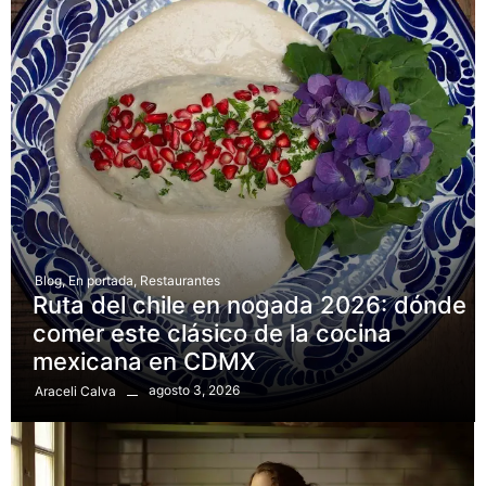
Blog
,
En portada
,
Restaurantes
Ruta del chile en nogada 2026: dónde
comer este clásico de la cocina
mexicana en CDMX
agosto 3, 2026
Araceli Calva