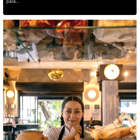
para...
Leer más