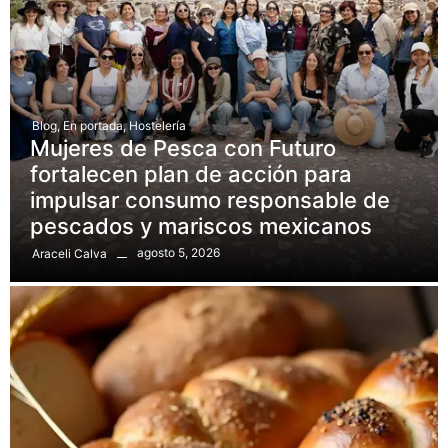
Blog
,
En portada
,
Hostelería
Mujeres de Pesca con Futuro
fortalecen plan de acción para
impulsar consumo responsable de
pescados y mariscos mexicanos
agosto 5, 2026
Araceli Calva