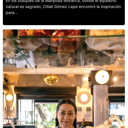
En los bosques de la Mariposa Monarca, donde el equilibrio
natural es sagrado, Citlali Gómez Lepe encontró la inspiración
para...
Leer más