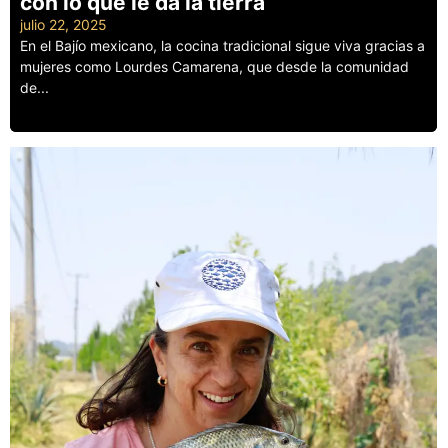
con lo que le da la tierra
julio 22, 2025
En el Bajío mexicano, la cocina tradicional sigue viva gracias a
mujeres como Lourdes Camarena, que desde la comunidad
de...
Leer más