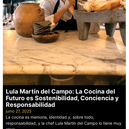
Lula Martín del Campo: La Cocina del
Futuro es Sostenibilidad, Conciencia y
Responsabilidad
junio 27, 2025
La cocina es memoria, identidad y, sobre todo,
responsabilidad, y la chef Lula Martín del Campo lo tiene muy