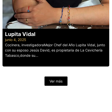
Lupita Vidal
junio 4, 2025
Cocinera, investigadoraMejor Chef del Año Lupita Vidal, junto
con su esposo Jesús David, es propietaria de La Cevichería
Tabasco,donde su...
Leer más
Ver más