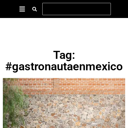
Tag:
#gastronautaenmexico