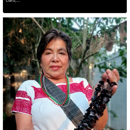
claro,...
Leer más