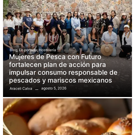
Blog
,
En portada
,
Hostelería
Mujeres de Pesca con Futuro
fortalecen plan de acción para
impulsar consumo responsable de
pescados y mariscos mexicanos
agosto 5, 2026
Araceli Calva