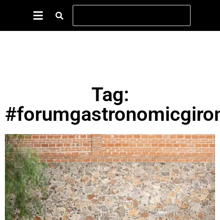
Tag:
#forumgastronomicgiro