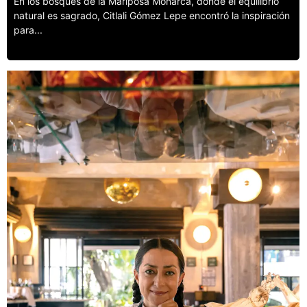
En los bosques de la Mariposa Monarca, donde el equilibrio
natural es sagrado, Citlali Gómez Lepe encontró la inspiración
para...
Leer más