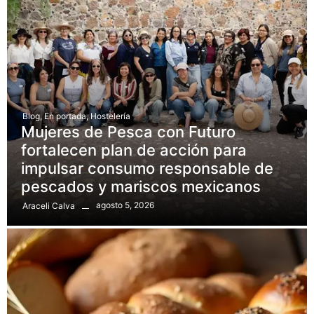
Blog
,
En portada
,
Hostelería
Mujeres de Pesca con Futuro
fortalecen plan de acción para
impulsar consumo responsable de
pescados y mariscos mexicanos
agosto 5, 2026
Araceli Calva