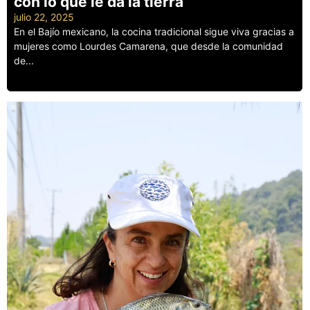
con lo que le da la tierra
julio 22, 2025
En el Bajío mexicano, la cocina tradicional sigue viva gracias a
mujeres como Lourdes Camarena, que desde la comunidad
de...
Leer más