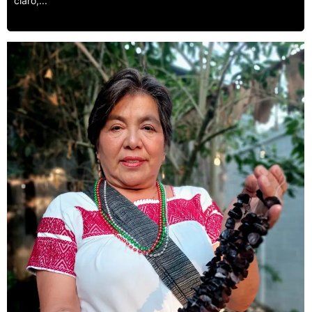
claro,...
Leer más