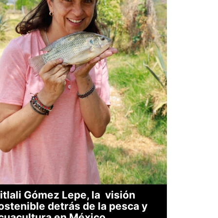
itlali Gómez Lepe, la visión
ostenible detrás de la pesca y
cuacultura en México