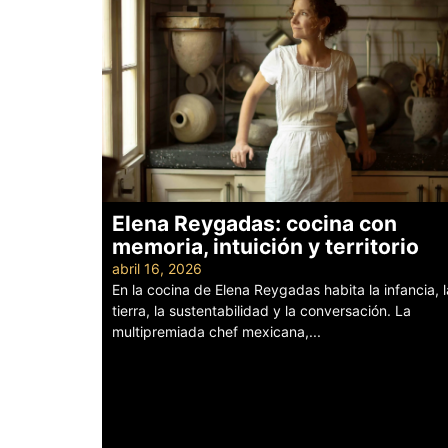
Elena Reygadas: cocina con
memoria, intuición y territorio
abril 16, 2026
En la cocina de Elena Reygadas habita la infancia, l
tierra, la sustentabilidad y la conversación. La
multipremiada chef mexicana,...
Leer más