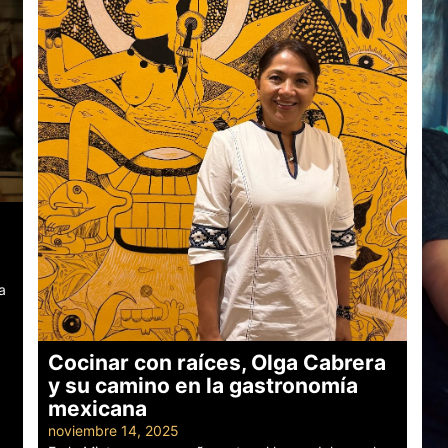
a
Cocinar con raíces, Olga Cabrera
y su camino en la gastronomía
mexicana
noviembre 14, 2025