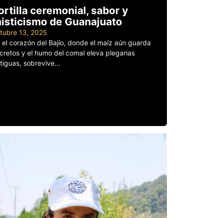
ortilla ceremonial, sabor y
isticismo de Guanajuato
tubre 13, 2025
 el corazón del Bajío, donde el maíz aún guarda
cretos y el humo del comal eleva plegarias
tiguas, sobrevive...
er más