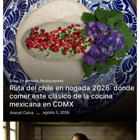
Blog
,
En portada
,
Restaurantes
Ruta del chile en nogada 2026: dónde
comer este clásico de la cocina
mexicana en CDMX
agosto 3, 2026
Araceli Calva