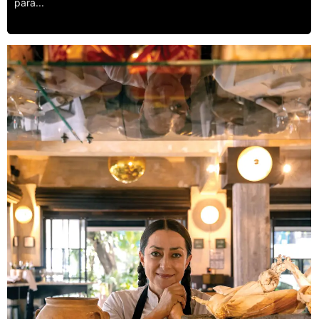
para...
Leer más