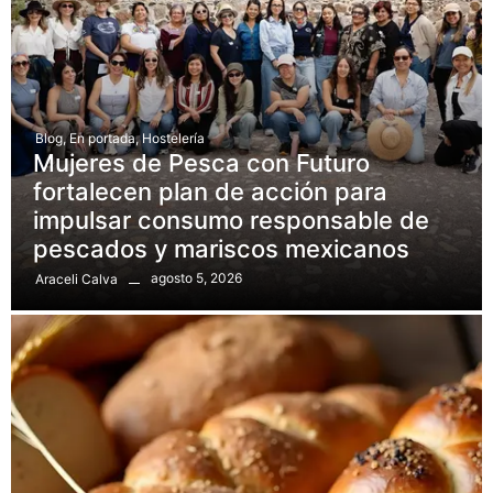
Blog
,
En portada
,
Hostelería
Mujeres de Pesca con Futuro
fortalecen plan de acción para
impulsar consumo responsable de
pescados y mariscos mexicanos
agosto 5, 2026
Araceli Calva