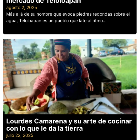
mercado de Teloloapan
agosto 2, 2025
Más allá de su nombre que evoca piedras redondas sobre el
agua, Teloloapan es un pueblo que late al ritmo...
Leer más
Lourdes Camarena y su arte de cocinar
con lo que le da la tierra
julio 22, 2025