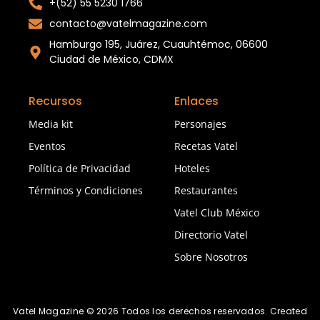
+(52) 55 5230 1766
contacto@vatelmagazine.com
Hamburgo 195, Juárez, Cuauhtémoc, 06600
Ciudad de México, CDMX
Recursos
Enlaces
Media kit
Personajes
Eventos
Recetas Vatel
Política de Privacidad
Hoteles
Términos y Condiciones
Restaurantes
Vatel Club México
Directorio Vatel
Sobre Nosotros
Vatel Magazine © 2026 Todos los derechos reservados. Created