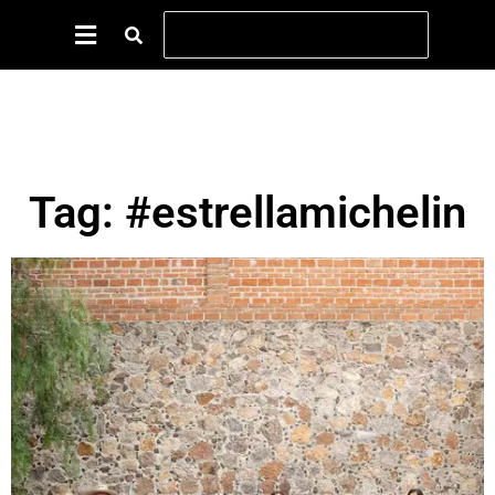
Tag: #estrellamichelin