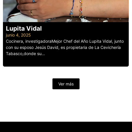
Lupita Vidal
junio 4, 2025
Cocinera, investigadoraMejor Chef del Año Lupita Vidal, junto
con su esposo Jesús David, es propietaria de La Cevichería
Tabasco,donde su...
Leer más
Ver más