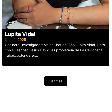
Lupita Vidal
junio 4, 2025
Cocinera, investigadoraMejor Chef del Año Lupita Vidal, junto
con su esposo Jesús David, es propietaria de La Cevichería
Tabasco,donde su...
Leer más
Ver más