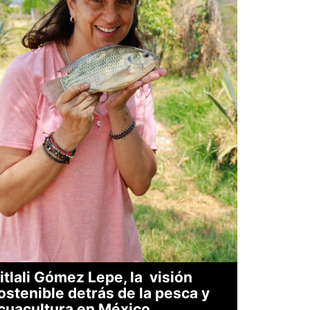
itlali Gómez Lepe, la visión
ostenible detrás de la pesca y
cuacultura en México