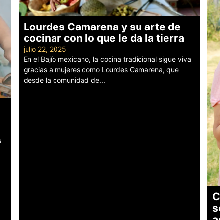
Lourdes Camarena y su arte de
cocinar con lo que le da la tierra
julio 22, 2025
En el Bajío mexicano, la cocina tradicional sigue viva
gracias a mujeres como Lourdes Camarena, que
desde la comunidad de...
Leer más
s
C
s
a