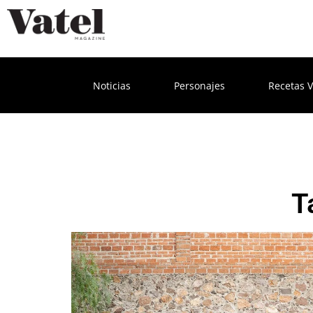
Noticias
Personajes
Recetas V
T