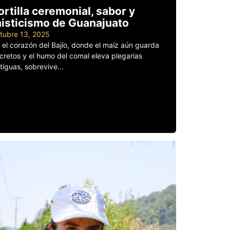
ortilla ceremonial, sabor y
isticismo de Guanajuato
tubre 13, 2025
 el corazón del Bajío, donde el maíz aún guarda
cretos y el humo del comal eleva plegarias
tiguas, sobrevive...
er más