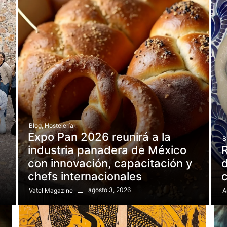
Blog
,
Hostelería
Expo Pan 2026 reunirá a la
B
e
industria panadera de México
R
con innovación, capacitación y
d
chefs internacionales
agosto 3, 2026
Vatel Magazine
A