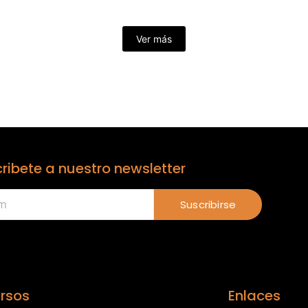
Ver más
ribete a nuestro newsletter
Suscribirse
rsos
Enlaces