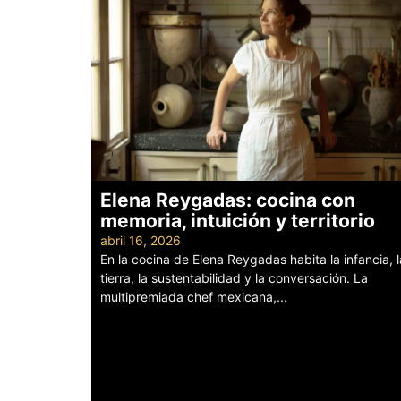
Elena Reygadas: cocina con
memoria, intuición y territorio
abril 16, 2026
En la cocina de Elena Reygadas habita la infancia, l
tierra, la sustentabilidad y la conversación. La
multipremiada chef mexicana,...
Leer más