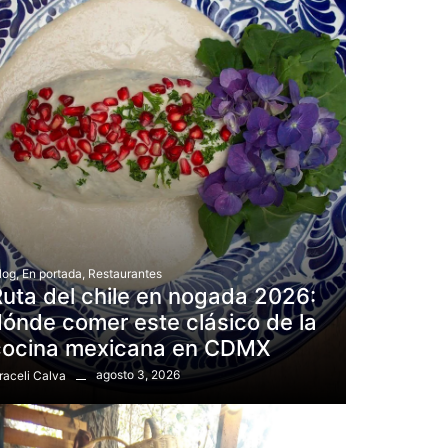
log
,
En portada
,
Restaurantes
uta del chile en nogada 2026:
ónde comer este clásico de la
cocina mexicana en CDMX
agosto 3, 2026
raceli Calva