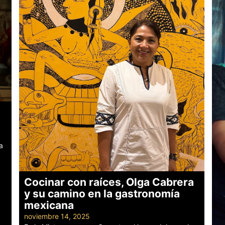
a
Cocinar con raíces, Olga Cabrera
y su camino en la gastronomía
mexicana
noviembre 14, 2025