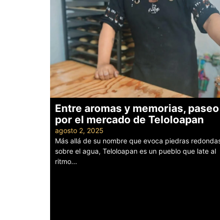
Entre aromas y memorias, paseo
por el mercado de Teloloapan
agosto 2, 2025
Más allá de su nombre que evoca piedras redonda
sobre el agua, Teloloapan es un pueblo que late al
ritmo...
Leer más