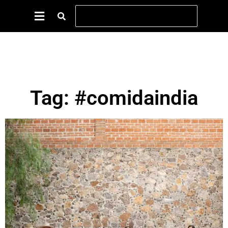
Tag: #comidaindia