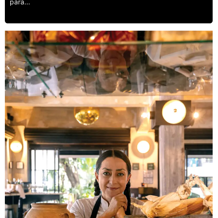
para...
Leer más