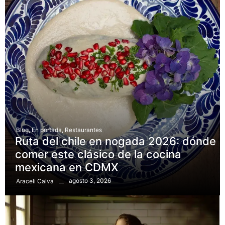
Blog
,
En portada
,
Restaurantes
Ruta del chile en nogada 2026: dónde
comer este clásico de la cocina
mexicana en CDMX
agosto 3, 2026
Araceli Calva