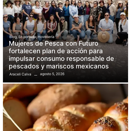
Blog
,
En portada
,
Hostelería
Mujeres de Pesca con Futuro
fortalecen plan de acción para
impulsar consumo responsable de
pescados y mariscos mexicanos
agosto 5, 2026
Araceli Calva