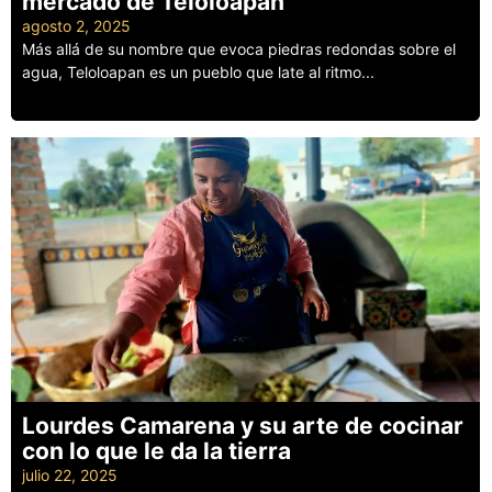
mercado de Teloloapan
agosto 2, 2025
Más allá de su nombre que evoca piedras redondas sobre el
agua, Teloloapan es un pueblo que late al ritmo...
Leer más
Lourdes Camarena y su arte de cocinar
con lo que le da la tierra
julio 22, 2025