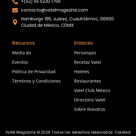
+(52) 55 5230 1766
contacto@vatelmagazine.com
Hamburgo 195, Juárez, Cuauhtémoc, 06600
Ciudad de México, CDMX
Recursos
Enlaces
Media kit
Personajes
Eventos
Recetas Vatel
Política de Privacidad
Hoteles
Términos y Condiciones
Restaurantes
Vatel Club México
Directorio Vatel
Sobre Nosotros
Vatel Magazine © 2026 Todos los derechos reservados. Created