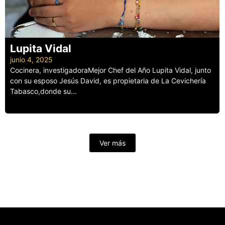
Lupita Vidal
junio 4, 2025
Cocinera, investigadoraMejor Chef del Año Lupita Vidal, junto
con su esposo Jesús David, es propietaria de La Cevichería
Tabasco,donde su...
Leer más
Ver más