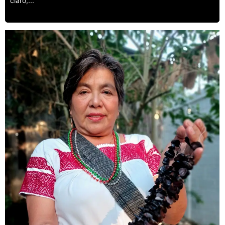
claro,...
Leer más