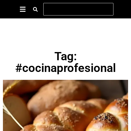
Tag:
#cocinaprofesional