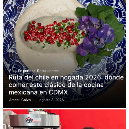
Blog
,
En portada
,
Restaurantes
Ruta del chile en nogada 2026: dónde
comer este clásico de la cocina
mexicana en CDMX
agosto 3, 2026
Araceli Calva