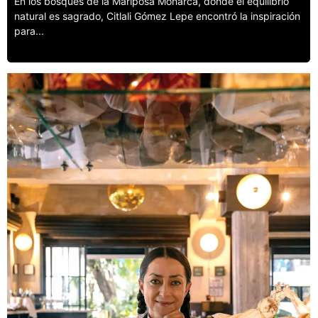
En los bosques de la Mariposa Monarca, donde el equilibrio
natural es sagrado, Citlali Gómez Lepe encontró la inspiración
para...
Leer más