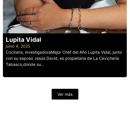
Lupita Vidal
junio 4, 2025
Cocinera, investigadoraMejor Chef del Año Lupita Vidal, junto
con su esposo Jesús David, es propietaria de La Cevichería
Tabasco,donde su...
Leer más
Ver más