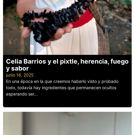
Celia Barrios y el pixtle, herencia, fuego
y sabor
junio 16, 2025
En una época en la que creemos haberlo visto y probado
todo, todavía hay ingredientes que permanecen ocultos
esperando ser...
Leer más