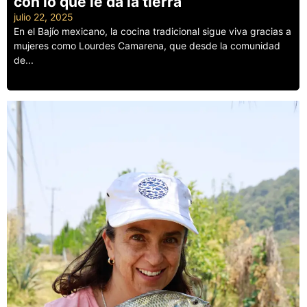
con lo que le da la tierra
julio 22, 2025
En el Bajío mexicano, la cocina tradicional sigue viva gracias a
mujeres como Lourdes Camarena, que desde la comunidad
de...
Leer más