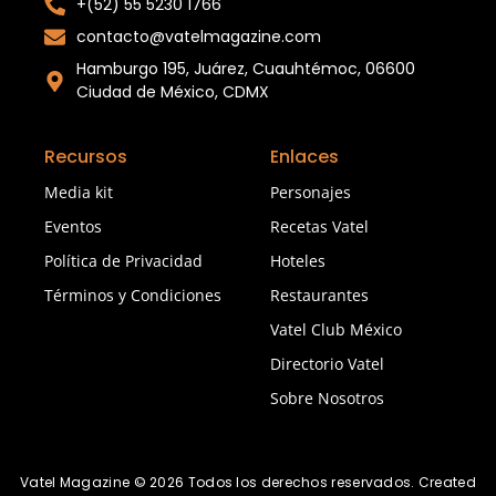
+(52) 55 5230 1766
contacto@vatelmagazine.com
Hamburgo 195, Juárez, Cuauhtémoc, 06600
Ciudad de México, CDMX
Recursos
Enlaces
Media kit
Personajes
Eventos
Recetas Vatel
Política de Privacidad
Hoteles
Términos y Condiciones
Restaurantes
Vatel Club México
Directorio Vatel
Sobre Nosotros
Vatel Magazine © 2026 Todos los derechos reservados. Created