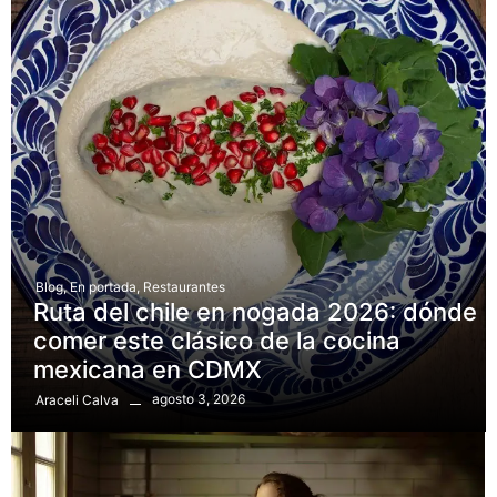
Blog
,
En portada
,
Restaurantes
Ruta del chile en nogada 2026: dónde
comer este clásico de la cocina
mexicana en CDMX
agosto 3, 2026
Araceli Calva