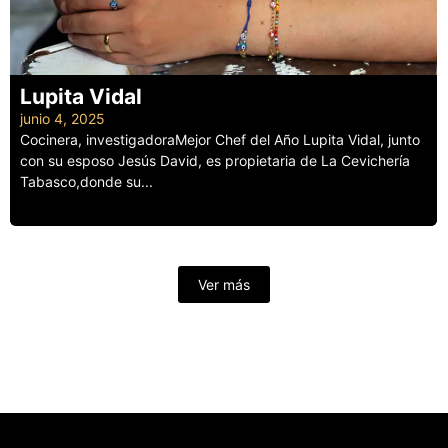
Lupita Vidal
junio 4, 2025
Cocinera, investigadoraMejor Chef del Año Lupita Vidal, junto
con su esposo Jesús David, es propietaria de La Cevichería
Tabasco,donde su...
Leer más
Ver más