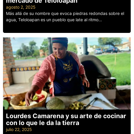
mercado de Teloloapan
agosto 2, 2025
Más allá de su nombre que evoca piedras redondas sobre el
agua, Teloloapan es un pueblo que late al ritmo...
Leer más
Lourdes Camarena y su arte de cocinar
con lo que le da la tierra
julio 22, 2025