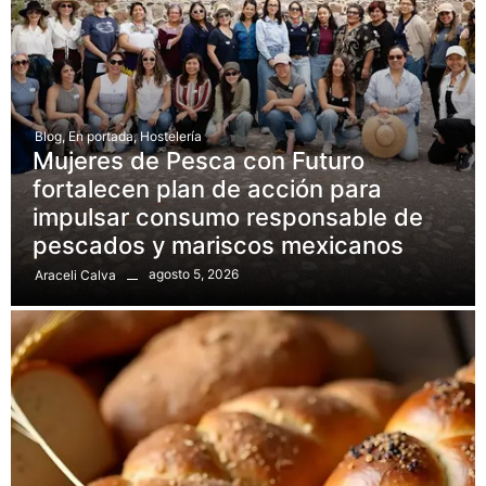
Blog
,
En portada
,
Hostelería
Mujeres de Pesca con Futuro
fortalecen plan de acción para
impulsar consumo responsable de
pescados y mariscos mexicanos
agosto 5, 2026
Araceli Calva