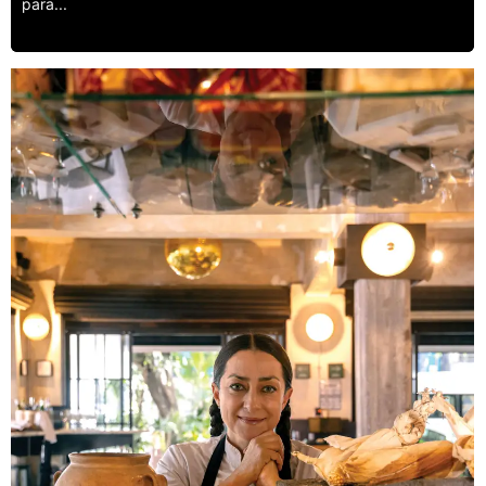
para...
Leer más