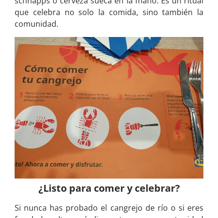
schnapps o cerveza sueca en la mano. Es un ritual
que celebra no solo la comida, sino también la
comunidad.
¿Listo para comer y celebrar?
Si nunca has probado el cangrejo de río o si eres