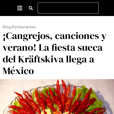
Blog
,
Restaurantes
¡Cangrejos, canciones y
verano! La fiesta sueca
del Kräftskiva llega a
México