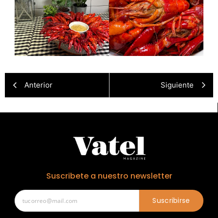
Anterior
Siguiente
Suscribete a nuestro newsletter
Suscribirse