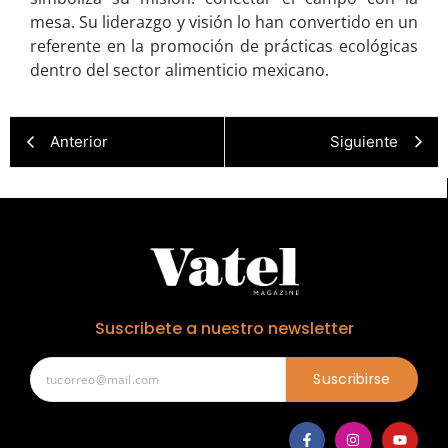
mesa. Su liderazgo y visión lo han convertido en un
referente en la promoción de prácticas ecológicas
dentro del sector alimenticio mexicano.
Anterior
Siguiente
Suscribete a nuestro newsletter
Suscribirse