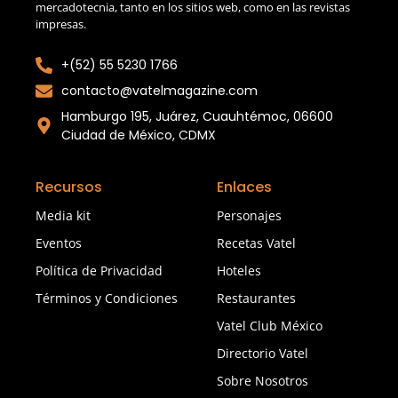
mercadotecnia, tanto en los sitios web, como en las revistas
impresas.
+(52) 55 5230 1766
contacto@vatelmagazine.com
Hamburgo 195, Juárez, Cuauhtémoc, 06600
Ciudad de México, CDMX
Recursos
Enlaces
Media kit
Personajes
Eventos
Recetas Vatel
Política de Privacidad
Hoteles
Términos y Condiciones
Restaurantes
Vatel Club México
Directorio Vatel
Sobre Nosotros