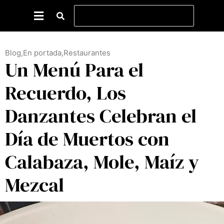
Blog
,
En portada
,
Restaurantes
Un Menú Para el
Recuerdo, Los
Danzantes Celebran el
Día de Muertos con
Calabaza, Mole, Maíz y
Mezcal