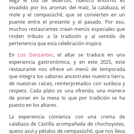
llega el Día de Muertos, nuestro entorno es
invadido por los aromas del maíz, la calabaza, el
mole y el cempasúchil, que se convierten en un
puente entre el presente y el pasado. Por eso,
muchos restaurantes crean menús especiales que
rinden tributo a la tradición y al sentido de
pertenencia que esta celebración inspira.
En
Los Danzantes
, el altar se traduce en una
experiencia gastronómica, y en este 2025, este
restaurante nos ofrece un menú de temporada
que integra los sabores ancestrales nuestra tierra,
de nuestras raíces, reinterpretados con sutileza y
respeto. Cada plato es una ofrenda, una manera
de poner en la mesa lo que por tradición se ha
puesto en los altares.
La experiencia comienza con una crema de
calabaza de Castilla acompañada de chochoyotes,
queso azul y pétalos de cempasúchil, que nos lleva