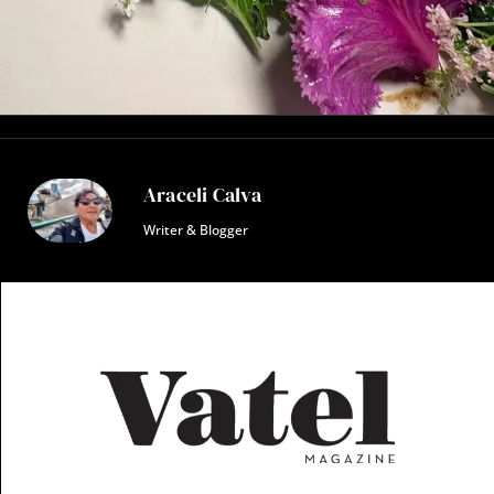
Araceli Calva
Writer & Blogger