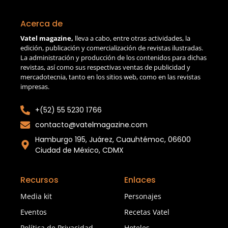
Acerca de
Vatel magazine,
lleva a cabo, entre otras actividades, la
edición, publicación y comercialización de revistas ilustradas.
La administración y producción de los contenidos para dichas
revistas, así como sus respectivas ventas de publicidad y
mercadotecnia, tanto en los sitios web, como en las revistas
impresas.
+(52) 55 5230 1766
contacto@vatelmagazine.com
Hamburgo 195, Juárez, Cuauhtémoc, 06600
Ciudad de México, CDMX
Recursos
Enlaces
Media kit
Personajes
Eventos
Recetas Vatel
Política de Privacidad
Hoteles