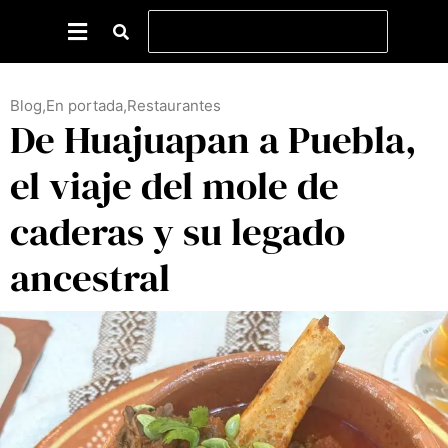
Blog
,
En portada
,
Restaurantes
De Huajuapan a Puebla,
el viaje del mole de
caderas y su legado
ancestral