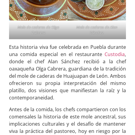
Mole de caderas de Olga
Mole de caderas de Alan
Cabrera
Sánchez
Esta historia viva fue celebrada en Puebla durante
una comida especial en el restaurante
Custodia
,
donde el chef Alan Sánchez recibió a la chef
oaxaqueña Olga Cabrera, guardiana de la tradición
del mole de caderas de Huajuapan de León. Ambos
ofrecieron su propia interpretación del mismo
platillo, dos visiones que manifiestan la raíz y la
contemporaneidad.
Antes de la comida, los chefs compartieron con los
comensales la historia de este mole ancestral, sus
implicaciones culturales y el desafío de mantener
viva la práctica del pastoreo, hoy en riesgo por la