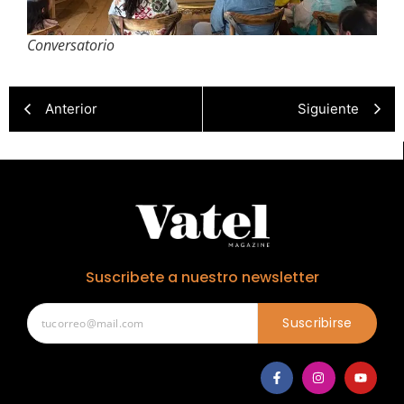
Conversatorio
Anterior
Siguiente
Suscribete a nuestro newsletter
Suscribirse