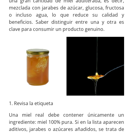
una gran cantidad de miel adulterada, es decir,
mezclada con jarabes de azúcar, glucosa, fructosa
o incluso agua, lo que reduce su calidad y
beneficios. Saber distinguir entre una y otra es
clave para consumir un producto genuino.
1. Revisa la etiqueta
Una miel real debe contener únicamente un
ingrediente: miel 100% pura. Si en la lista aparecen
aditivos, jarabes o azúcares añadidos, se trata de