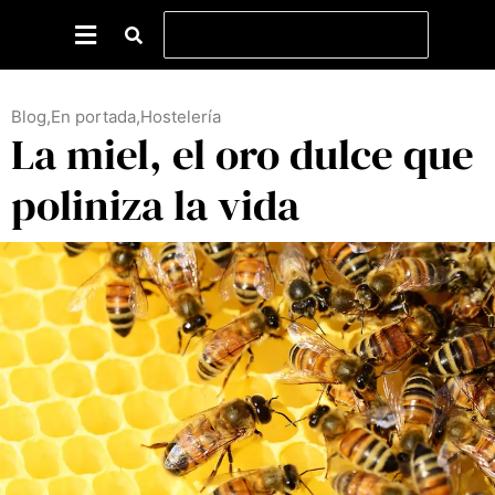
Blog
,
En portada
,
Hostelería
La miel, el oro dulce que
poliniza la vida