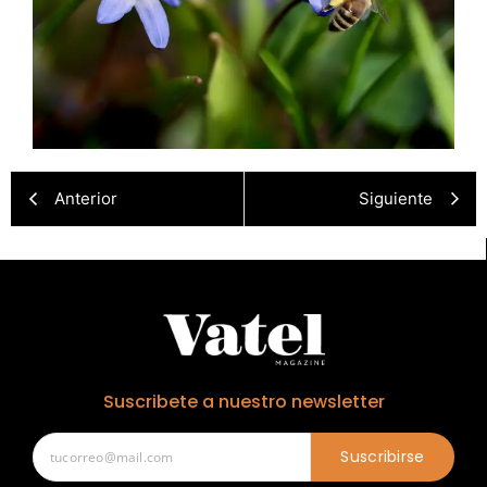
Anterior
Siguiente
Suscribete a nuestro newsletter
Suscribirse