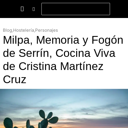
Blog
,
Hostelería
,
Personajes
Milpa, Memoria y Fogón
de Serrín, Cocina Viva
de Cristina Martínez
Cruz