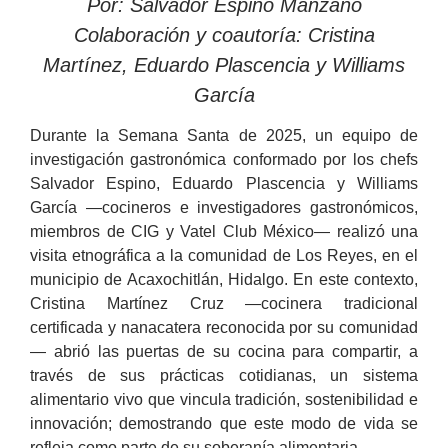
Por: Salvador Espino Manzano
Colaboración y coautoría: Cristina
Martínez, Eduardo Plascencia y Williams
García
Durante la Semana Santa de 2025, un equipo de
investigación gastronómica conformado por los chefs
Salvador Espino, Eduardo Plascencia y Williams
García —cocineros e investigadores gastronómicos,
miembros de CIG y Vatel Club México— realizó una
visita etnográfica a la comunidad de Los Reyes, en el
municipio de Acaxochitlán, Hidalgo. En este contexto,
Cristina Martínez Cruz —cocinera tradicional
certificada y nanacatera reconocida por su comunidad
— abrió las puertas de su cocina para compartir, a
través de sus prácticas cotidianas, un sistema
alimentario vivo que vincula tradición, sostenibilidad e
innovación; demostrando que este modo de vida se
refleja como parte de su soberanía alimentaria.