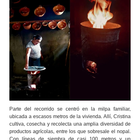
Parte del recorrido se centró en la milpa familiar,
ubicada a escasos metros de la vivienda. Allí, Cristina
cultiva, cosecha y recolecta una amplia diversidad de
productos agrícolas, entre los que sobresale el nopal.
Con líneas de siembra de casi 100 metros y un