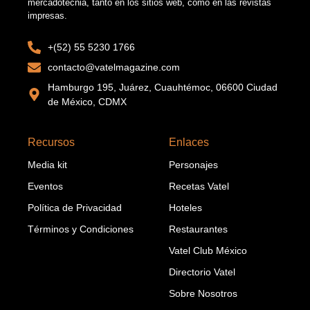
mercadotecnia, tanto en los sitios web, como en las revistas
impresas.
+(52) 55 5230 1766
contacto@vatelmagazine.com
Hamburgo 195, Juárez, Cuauhtémoc, 06600 Ciudad
de México, CDMX
Recursos
Enlaces
Media kit
Personajes
Eventos
Recetas Vatel
Política de Privacidad
Hoteles
Términos y Condiciones
Restaurantes
Vatel Club México
Directorio Vatel
Sobre Nosotros