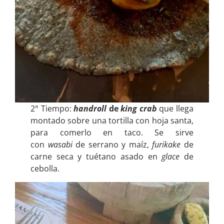
2° Tiempo:
handroll
de
king crab
que llega
montado sobre una tortilla con hoja santa,
para comerlo en taco. Se sirve
con
wasabi
de serrano y maíz,
furikake
de
carne seca y tuétano asado en
glace
de
cebolla.