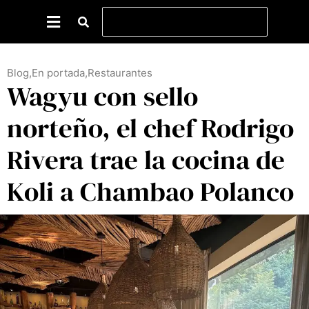
Blog
,
En portada
,
Restaurantes
Wagyu con sello
norteño, el chef Rodrigo
Rivera trae la cocina de
Koli a Chambao Polanco