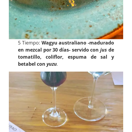
5 Tiempo:
Wagyu australiano -madurado
en mezcal por 30 días- servido con
jus
de
tomatillo, coliflor, espuma de sal y
betabel con
yuzu
.