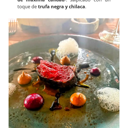
toque de
trufa negra y chilaca
.